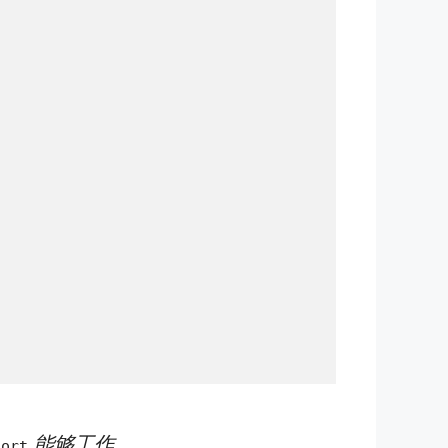
能够工作。
sort