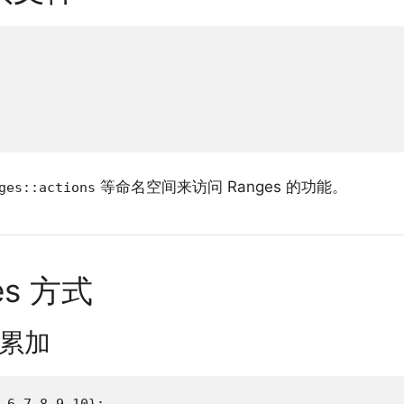
等命名空间来访问 Ranges 的功能。
ges::actions
es 方式
并累加
,6,7,8,9,10};
