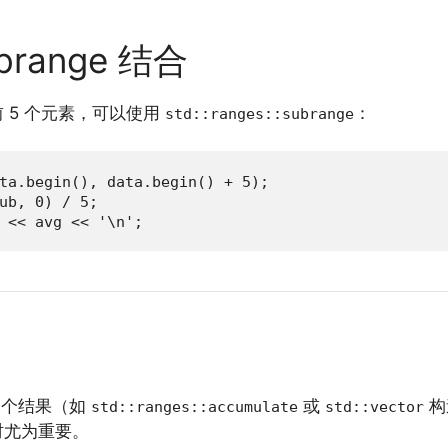
subrange 结合
 5 个元素，可以使用
：
std::ranges::subrange
ta.begin(), data.begin() + 5);

ub, 0) / 5;

 << avg << '\n';
一个结果（如
或
构
std::ranges::accumulate
std::vector
时尤为重要。