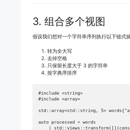
3. 组合多个视图
假设我们想对一个字符串序列执行以下链式
转为全大写
去掉空格
只保留长度大于 3 的字符串
按字典序排序
#include <string>

#include <array>

std::array<std::string, 5> words{"a
auto processed = words

    | std::views::transform([](cons