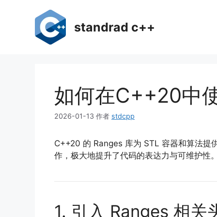
跳
至
standrad c++
内
容
如何在C++20中
2026-01-13
作者
stdcpp
C++20 的 Ranges 库为 STL 容器
作，极大地提升了代码的表达力与可维护性。下
1. 引入 Ranges 相