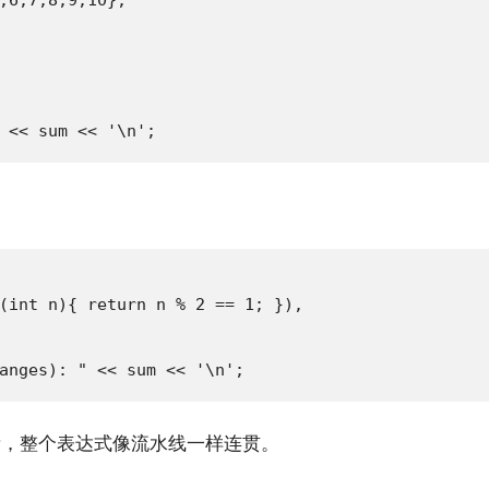
 << sum << '\n';
(int n){ return n % 2 == 1; }),

anges): " << sum << '\n';
，整个表达式像流水线一样连贯。