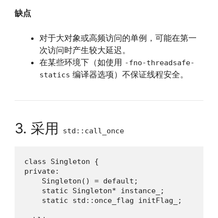
缺点
对于大对象或高频访问的单例，可能在第一
次访问时产生较大延迟。
在某些环境下（如使用
-fno-threadsafe-
编译器选项）不保证线程安全。
statics
3. 采用
std::call_once
class Singleton {

private:

    Singleton() = default;

    static Singleton* instance_;

    static std::once_flag initFlag_;
