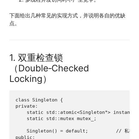
下面给出几种常见的实现方式，并说明各自的优缺
点。
1. 双重检查锁
（Double‑Checked
Locking）
class Singleton {

private:

    static std::atomic<Singleton*> instance_;
    static std::mutex mutex_;

    Singleton() = default;          // 私有
public:
