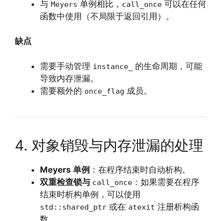
与
单例相比，
可以在任何
Meyers
call_once
函数中使用（不局限于返回引用）。
缺点
需要手动管理
的生命周期，可能
instance_
导致内存泄漏。
需要额外的
成员。
once_flag
4. 对象销毁与内存泄漏的处理
Meyers 单例
：在程序结束时自动析构。
双重检查锁与
：如果需要在程序
call_once
结束时析构单例，可以使用
或在
注册析构函
std::shared_ptr
atexit
数。