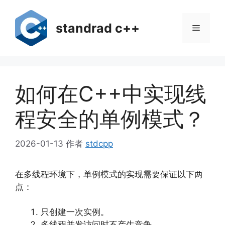
跳
至
standrad c++
菜
内
容
单
如何在C++中实现线
程安全的单例模式？
2026-01-13
作者
stdcpp
在多线程环境下，单例模式的实现需要保证以下两
点：
只创建一次实例。
多线程并发访问时不产生竞争。