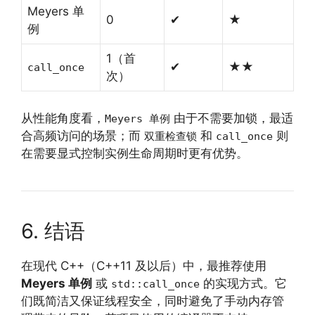
Meyers 单
0
✔
★
例
1（首
✔
★★
call_once
次）
从性能角度看，
由于不需要加锁，最适
Meyers 单例
合高频访问的场景；而
和
则
双重检查锁
call_once
在需要显式控制实例生命周期时更有优势。
6. 结语
在现代 C++（C++11 及以后）中，最推荐使用
Meyers 单例
或
的实现方式。它
std::call_once
们既简洁又保证线程安全，同时避免了手动内存管