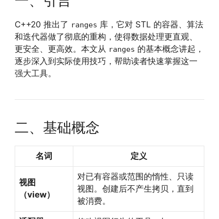
一、引言
C++20 推出了
库，它对 STL 的容器、算法
ranges
和迭代器做了彻底的重构，使得数据处理更直观、
更安全、更高效。本文从
的基本概念讲起，
ranges
逐步深入到实际使用技巧，帮助读者快速掌握这一
强大工具。
二、基础概念
名词
定义
对已有容器或范围的惰性、只读
视图
视图。创建后不产生拷贝，直到
（view）
被消费。