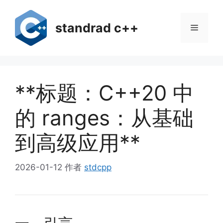
跳
至
standrad c++
菜
内
容
单
**标题：C++20 中
的 ranges：从基础
到高级应用**
2026-01-12
作者
stdcpp