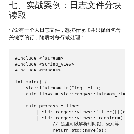
七、实战案例：日志文件分块
读取
假设有一个大日志文件，想按行读取并只保留包含
关键字的行，随后对每行做处理：
#include <fstream>

#include <string_view>

#include <ranges>

int main() {

    std::ifstream in("log.txt");

    auto lines = std::ranges::istream_view<s
    auto process = lines

        | std::ranges::views::filter([](cons
        | std::ranges::views::transform([](s
              // 这里可以解析时间戳、级别等

              return std::move(s); 
