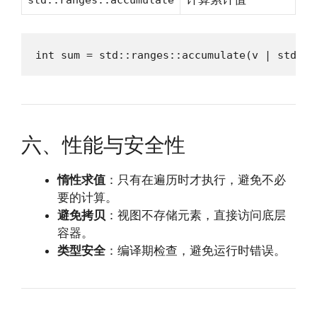
std::ranges::accumulate
int sum = std::ranges::accumulate(v | std::r
六、性能与安全性
惰性求值
：只有在遍历时才执行，避免不必
要的计算。
避免拷贝
：视图不存储元素，直接访问底层
容器。
类型安全
：编译期检查，避免运行时错误。