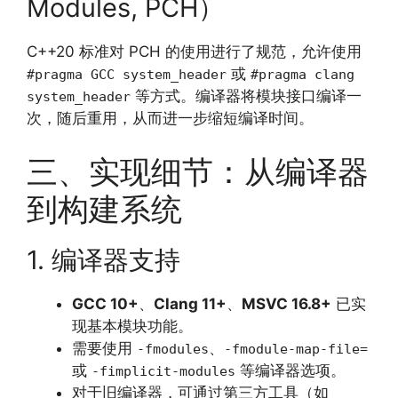
Modules, PCH）
C++20 标准对 PCH 的使用进行了规范，允许使用
或
#pragma GCC system_header
#pragma clang
等方式。编译器将模块接口编译一
system_header
次，随后重用，从而进一步缩短编译时间。
三、实现细节：从编译器
到构建系统
1. 编译器支持
GCC 10+
、
Clang 11+
、
MSVC 16.8+
已实
现基本模块功能。
需要使用
、
-fmodules
-fmodule-map-file=
或
等编译器选项。
-fimplicit-modules
对于旧编译器，可通过第三方工具（如