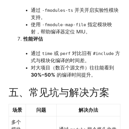
通过
开关开启实验性模块
-fmodules-ts
支持。
使用
指定模块映
-fmodule-map-file
射，帮助编译器定位 MIU。
性能评估
通过
或
对比旧有
方
time
perf
#include
式与模块化编译的时间差。
对大项目（数百个源文件）往往能看到
30%–50%
的编译时间提升。
五、常见坑与解决方案
场景
问题
解决办法
多个