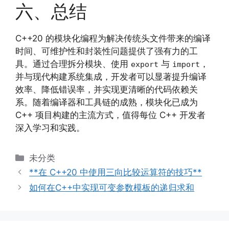
六、总结
C++20 的模块化编程为解决传统头文件带来的编译
时间、可维护性和封装性问题提供了强有力的工
具。通过合理拆分模块、使用
与
，
export
import
并与现代构建系统集成，开发者可以显著提升编译
效率、降低错误率，并实现更清晰的代码依赖关
系。随着编译器和工具链的成熟，模块化已成为
C++ 项目构建的主流方式，值得每位 C++ 开发者
深入学习和实践。
分
未分类
类
**在 C++20 中使用三向比较运算符的技巧**
如何在C++中实现可变参数模板的递归求和