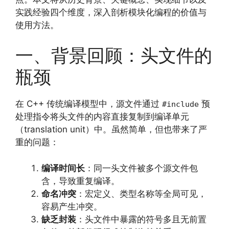
实践经验四个维度，深入剖析模块化编程的价值与
使用方法。
一、背景回顾：头文件的
瓶颈
在 C++ 传统编译模型中，源文件通过
预
#include
处理指令将头文件的内容直接复制到编译单元
（translation unit）中。虽然简单，但也带来了严
重的问题：
编译时间长
：同一头文件被多个源文件包
含，导致重复编译。
命名冲突
：宏定义、类型名称等全局可见，
容易产生冲突。
缺乏封装
：头文件中暴露的符号多且无前置