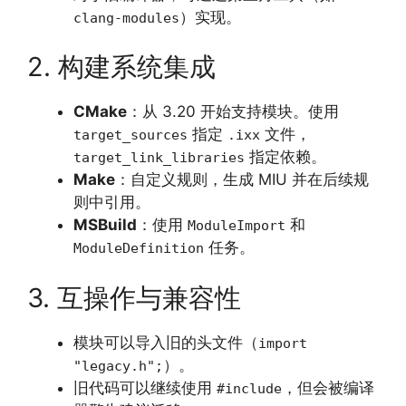
）实现。
clang-modules
2. 构建系统集成
CMake
：从 3.20 开始支持模块。使用
指定
文件，
target_sources
.ixx
指定依赖。
target_link_libraries
Make
：自定义规则，生成 MIU 并在后续规
则中引用。
MSBuild
：使用
和
ModuleImport
任务。
ModuleDefinition
3. 互操作与兼容性
模块可以导入旧的头文件（
import
）。
"legacy.h";
旧代码可以继续使用
，但会被编译
#include