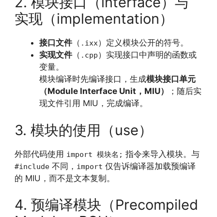
2. 模块接口（interface）与
实现（implementation）
接口文件
（
）定义模块公开的符号。
.ixx
实现文件
（
）实现接口中声明的函数或
.cpp
变量。
模块编译时先编译接口，生成
模块接口单元
（Module Interface Unit，MIU）
；随后实
现文件引用 MIU，完成编译。
3. 模块的使用（use）
外部代码使用
指令来导入模块。与
import 模块名;
不同，
仅告诉编译器加载预编译
#include
import
的 MIU，而不是文本复制。
4. 预编译模块（Precompiled