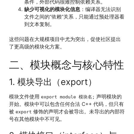
条件，外部代码很难控制依赖关系。
缺少可视化的模块化信息
：编译器无法识别
文件之间的“依赖”关系，只能通过预处理器看
到文本复制。
这些问题在大规模项目中尤为突出，促使社区提出
了更高级的模块化方案。
二、模块概念与核心特性
1. 模块导出（export）
模块文件使用
声明模块的
export module 模块名;
开始。模块中可以包含任何合法 C++ 代码，但只有
被
修饰的声明才会被导出。未导出的内部符
export
号在其他模块中不可见。