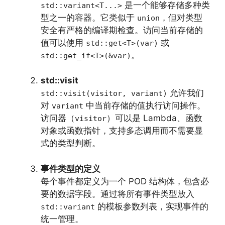
是一个能够存储多种类
std::variant<T...>
型之一的容器。它类似于
，但对类型
union
安全有严格的编译期检查。访问当前存储的
值可以使用
或
std::get<T>(var)
。
std::get_if<T>(&var)
std::visit
允许我们
std::visit(visitor, variant)
对
中当前存储的值执行访问操作。
variant
访问器（
）可以是 Lambda、函数
visitor
对象或函数指针，支持多态调用而不需要显
式的类型判断。
事件类型的定义
每个事件都定义为一个 POD 结构体，包含必
要的数据字段。通过将所有事件类型放入
的模板参数列表，实现事件的
std::variant
统一管理。