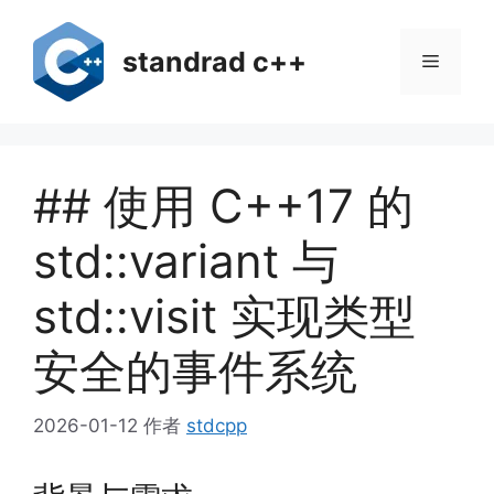
跳
至
standrad c++
菜
内
容
单
## 使用 C++17 的
std::variant 与
std::visit 实现类型
安全的事件系统
2026-01-12
作者
stdcpp