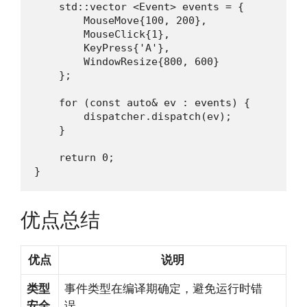
    std::vector <Event> events = {

        MouseMove{100, 200},

        MouseClick{1},

        KeyPress{'A'},

        WindowResize{800, 600}

    };

    for (const auto& ev : events) {

        dispatcher.dispatch(ev);

    }

    return 0;

}
优点总结
优点
说明
类型
事件类型在编译期确定，避免运行时错
安全
误。