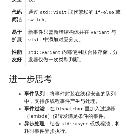
代码
通过
取代繁琐的
或
std::visit
if-else
简洁
。
switch
易于
新事件只需新增结构体并在
与
variant
扩展
中添加对应分支。
visit
性能
内部使用联合体存储，分
std::variant
友好
发器仅做一次类型判断。
进一步思考
事件队列
：将事件封装在线程安全的队列
中，支持多线程事件产生与处理。
事件过滤
：在
里加入过滤器
Dispatcher
（lambda）仅转发满足条件的事件。
异步处理
：结合
或线程池，将
std::async
耗时事件异步执行。