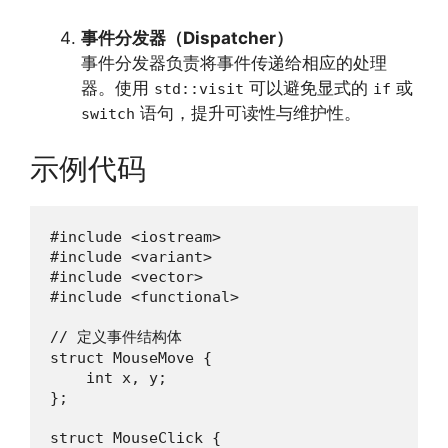
事件分发器（Dispatcher）
事件分发器负责将事件传递给相应的处理
器。使用
可以避免显式的
或
std::visit
if
语句，提升可读性与维护性。
switch
示例代码
#include <iostream>

#include <variant>

#include <vector>

#include <functional>

// 定义事件结构体

struct MouseMove {

    int x, y;

};

struct MouseClick {
