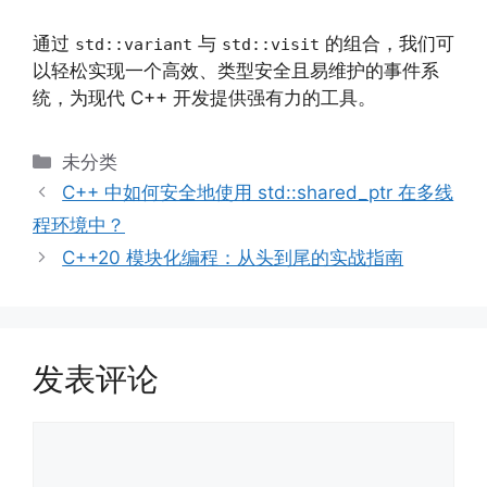
通过
与
的组合，我们可
std::variant
std::visit
以轻松实现一个高效、类型安全且易维护的事件系
统，为现代 C++ 开发提供强有力的工具。
分
未分类
类
C++ 中如何安全地使用 std::shared_ptr 在多线
程环境中？
C++20 模块化编程：从头到尾的实战指南
发表评论
评
论