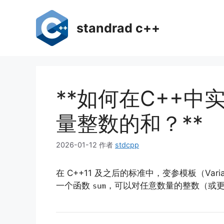
跳
至
standrad c++
内
容
**如何在C++
量整数的和？**
2026-01-12
作者
stdcpp
在 C++11 及之后的标准中，变参模板（Va
一个函数
，可以对任意数量的整数（或
sum