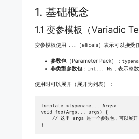
1. 基础概念
1.1 变参模板（Variadic T
变参模板使用
（ellipsis）表示可
...
参数包
（Parameter Pack）：
typena
非类型参数包
：
，表示整数
int... Ns
使用时可以展开（展开为列表）：
template <typename... Args>

void foo(Args... args) {

    // 这里 args 是一个参数包，可以展开

}