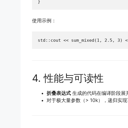
}
使用示例：
std::cout << sum_mixed(1, 2.5, 3) 
4. 性能与可读性
折叠表达式
生成的代码在编译阶段展
对于极大量参数（> 10k），递归