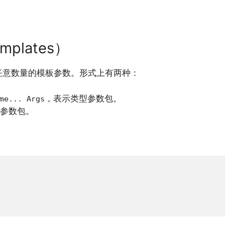
emplates）
以接受任意数量的模板参数。形式上有两种：
，表示类型参数包。
me... Args
参数包。