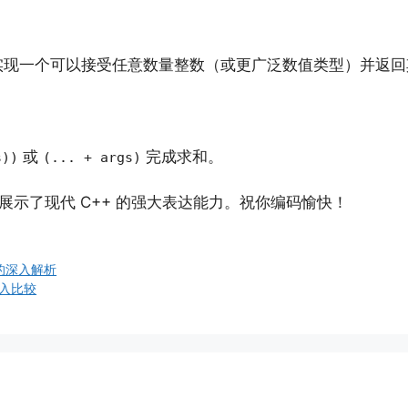
实现一个可以接受任意数量整数（或更广泛数值类型）并返回
或
完成求和。
s))
(... + args)
，展示了现代 C++ 的强大表达能力。祝你编码愉快！
针的深入解析
深入比较