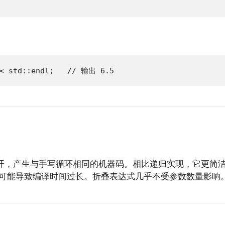
<< std::endl;   // 输出 6.5
开，产生与手写循环相同的机器码。相比递归实现，它更简
实现可能导致编译时间过长。折叠表达式几乎不受参数数量影响