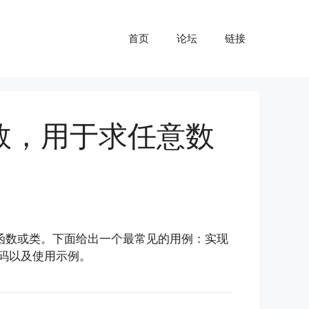
首页
论坛
链接
数，用于求任意数
量参数的函数或类。下面给出一个最常见的用例：实现
码以及使用示例。