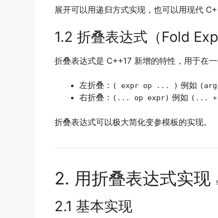
展开可以用递归方式实现，也可以用现代 C++11/1
1.2 折叠表达式（Fold Exp
折叠表达式是 C++17 新增的特性，用于
左折叠：
例如
( expr op ... )
(arg
右折叠：
例如
(... op expr)
(... +
折叠表达式可以极大简化变参模板的实现。
2. 用折叠表达式实现
2.1 基本实现