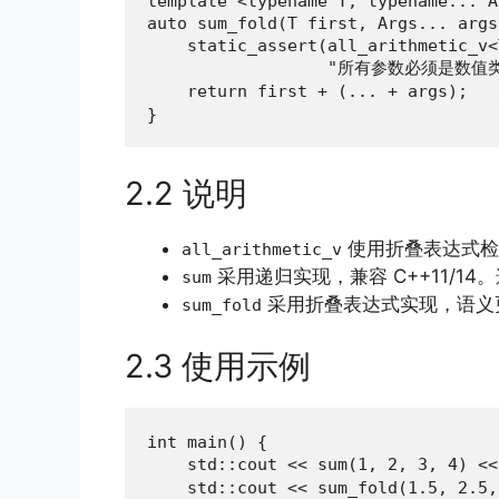
template <typename T, typename... Ar
auto sum_fold(T first, Args... args)
    static_assert(all_arithmetic_v<
                  "所有参数必须是数值类
    return first + (... + args);  
}
2.2 说明
使用折叠表达式检查
all_arithmetic_v
采用递归实现，兼容 C++11/
sum
采用折叠表达式实现，语义
sum_fold
2.3 使用示例
int main() {

    std::cout << sum(1, 2, 3, 4) <
    std::cout << sum_fold(1.5, 2.5