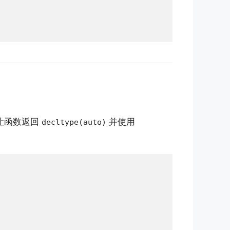
让函数返回
并使用
decltype(auto)