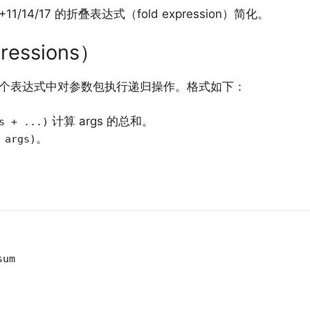
4/17 的折叠表达式（fold expression）简化。
ressions）
在一个表达式中对参数包执行递归操作。格式如下：
计算 args 的总和。
s + ...)
。
 args)
sum