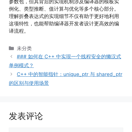
参数包，但其背后的实现机制涉及编译器的模板实
例化、类型推断、值计算与优化等多个核心部分。
理解折叠表达式的实现细节不仅有助于更好地利用
这项特性，也能帮助编译器开发者设计更高效的编
译流程。
分
未分类
类
### 如何在 C++ 中实现一个线程安全的懒汉式
单例模式？
C++ 中的智能指针：unique_ptr 与 shared_ptr
的区别与使用场景
发表评论
评