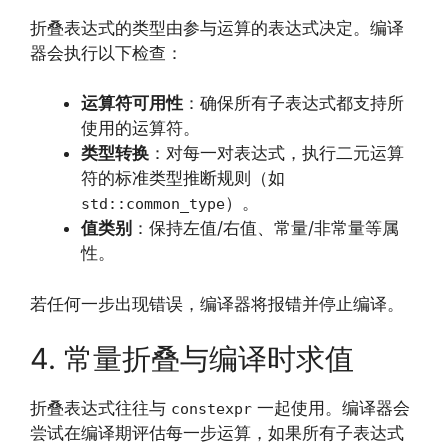
折叠表达式的类型由参与运算的表达式决定。编译
器会执行以下检查：
运算符可用性
：确保所有子表达式都支持所
使用的运算符。
类型转换
：对每一对表达式，执行二元运算
符的标准类型推断规则（如
）。
std::common_type
值类别
：保持左值/右值、常量/非常量等属
性。
若任何一步出现错误，编译器将报错并停止编译。
4. 常量折叠与编译时求值
折叠表达式往往与
一起使用。编译器会
constexpr
尝试在编译期评估每一步运算，如果所有子表达式