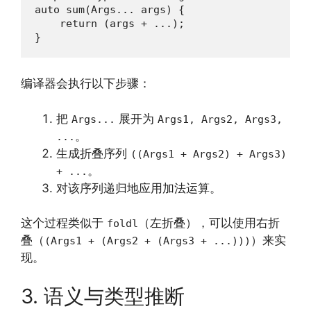
auto sum(Args... args) {

    return (args + ...);

}
编译器会执行以下步骤：
把
展开为
Args...
Args1, Args2, Args3,
。
...
生成折叠序列
((Args1 + Args2) + Args3)
。
+ ...
对该序列递归地应用加法运算。
这个过程类似于
（左折叠），可以使用右折
foldl
叠（
）来实
(Args1 + (Args2 + (Args3 + ...)))
现。
3. 语义与类型推断