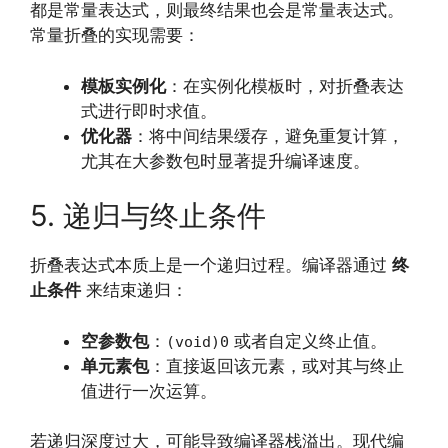
都是常量表达式，则最终结果也会是常量表达式。
常量折叠的实现需要：
模板实例化
：在实例化模板时，对折叠表达
式进行即时求值。
优化器
：将中间结果缓存，避免重复计算，
尤其在大参数包时显著提升编译速度。
5. 递归与终止条件
折叠表达式本质上是一个递归过程。编译器通过
终
止条件
来结束递归：
空参数包
：
或者自定义终止值。
(void)0
单元素包
：直接返回该元素，或对其与终止
值进行一次运算。
若递归深度过大，可能导致编译器栈溢出。现代编