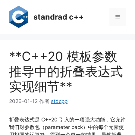
跳
至
standrad c++
菜
内
容
单
**C++20 模板参数
推导中的折叠表达式
实现细节**
2026-01-12
作者
stdcpp
折叠表达式是 C++20 引入的一项强大功能，它允许
我们对参数包（parameter pack）中的每个元素使
用相同的运算符，得到一个单一的结果。虽然折叠