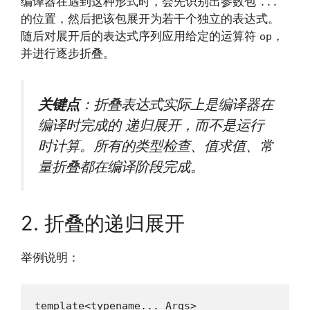
编译器在遇到这种形式时，会先识别出参数包
...
的位置，然后把该包展开为若干个独立的表达式。
随后对展开后的表达式序列应用给定的运算符
，
op
并进行逐步折叠。
关键点
：折叠表达式实际上是编译器在
编译时完成的
递归展开
，而不是运行
时计算。所有的类型检查、值求值、常
量折叠都在编译阶段完成。
2. 折叠的递归展开
举例说明：
template<typename... Args>
