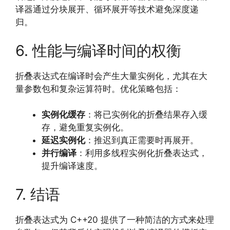
译器通过分块展开、循环展开等技术避免深度递
归。
6. 性能与编译时间的权衡
折叠表达式在编译时会产生大量实例化，尤其在大
量参数包和复杂运算符时。优化策略包括：
实例化缓存
：将已实例化的折叠结果存入缓
存，避免重复实例化。
延迟实例化
：推迟到真正需要时再展开。
并行编译
：利用多线程实例化折叠表达式，
提升编译速度。
7. 结语
折叠表达式为 C++20 提供了一种简洁的方式来处理