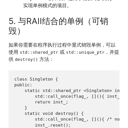
实现单例模式的项目。
5. 与RAII结合的单例（可销
毁）
如果你需要在程序执行过程中显式销毁单例，可以
使用
或
，并提
std::shared_ptr
std::unique_ptr
供
方法：
destroy()
class Singleton {

public:

    static std::shared_ptr <Singleton> instan
        std::call_once(flag_, [](){ inst_.re
        return inst_;

    }

    static void destroy() {

        std::call_once(flag_, [](){ /* noth
        inst_.reset();
