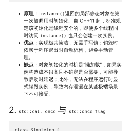
原理
：
返回的局部静态对象在第
instance()
一次被调用时初始化。自 C++11 起，标准规
定该初始化是线程安全的，即使多个线程同
时访问
也只会创建一次实例。
instance()
优点
：实现极其简洁，无需手写锁；销毁时
依赖于程序退出时自动析构，避免手动管
理。
缺点
：对象初始化的时机是“懒加载”，如果实
例构造成本很高且不确定是否需要，可能导
致启动时延迟；此外，无法在程序运行时显
式销毁实例，导致内存泄漏在某些极端场景
下不可接受。
2.
与
std::call_once
std::once_flag
class Singleton {
