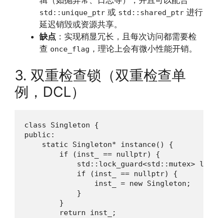
或
进行
std::unique_ptr
std::shared_ptr
延迟销毁或资源共享。
缺点
：实现稍显冗长，且每次访问都需要检
查
，理论上会有微小性能开销。
once_flag
3. 双重检查锁（双重检查单
例，DCL）
class Singleton {

public:

    static Singleton* instance() {

        if (inst_ == nullptr) {

            std::lock_guard<std::mutex> lock(
            if (inst_ == nullptr) {

                inst_ = new Singleton;

            }

        }

        return inst_;
