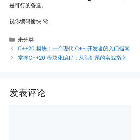
是可行的备选。
祝你编码愉快 🚀
分
未分类
类
C++20 模块：一个现代 C++ 开发者的入门指南
掌握C++20 模块化编程：从头到尾的实战指南
发表评论
评
论