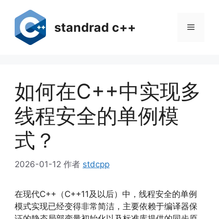
跳
至
standrad c++
菜
内
容
单
如何在C++中实现多
线程安全的单例模
式？
2026-01-12
作者
stdcpp
在现代C++（C++11及以后）中，线程安全的单例
模式实现已经变得非常简洁，主要依赖于编译器保
证的静态局部变量初始化以及标准库提供的同步原