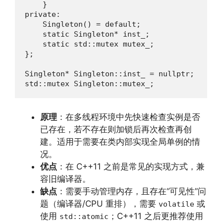
    }

private:

    Singleton() = default;

    static Singleton* inst_;

    static std::mutex mutex_;

};

Singleton* Singleton::inst_ = nullptr;

std::mutex Singleton::mutex_;
原理
：在多线程环境中先快速检查实例是否
已存在，若不存在则加锁后再次检查再创
建。适用于需要在类内部实现全局单例的情
况。
优点
：在 C++11 之前是常见的实现方式，兼
容旧编译器。
缺点
：需要手动管理内存，且存在“可见性”问
题（编译器/CPU 重排），需要
或
volatile
使用
；C++11 之后更推荐使用
std::atomic