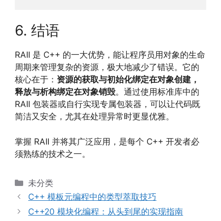
6. 结语
RAII 是 C++ 的一大优势，能让程序员用对象的生命
周期来管理复杂的资源，极大地减少了错误。它的
核心在于：
资源的获取与初始化绑定在对象创建，
释放与析构绑定在对象销毁
。通过使用标准库中的
RAII 包装器或自行实现专属包装器，可以让代码既
简洁又安全，尤其在处理异常时更显优雅。
掌握 RAII 并将其广泛应用，是每个 C++ 开发者必
须熟练的技术之一。
分
未分类
类
C++ 模板元编程中的类型萃取技巧
C++20 模块化编程：从头到尾的实现指南