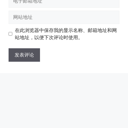
子
邮
网
箱
站
地
地
在此浏览器中保存我的显示名称、邮箱地址和网
址
址
站地址，以便下次评论时使用。