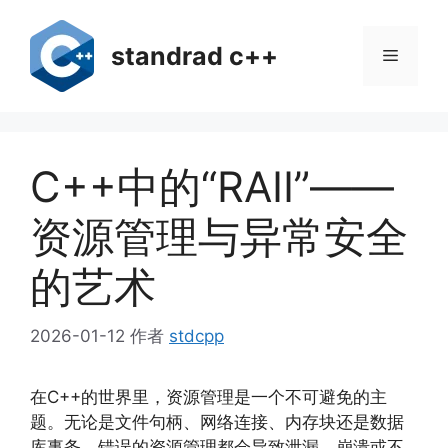
跳
至
standrad c++
菜
内
容
单
C++中的“RAII”——
资源管理与异常安全
的艺术
2026-01-12
作者
stdcpp
在C++的世界里，资源管理是一个不可避免的主
题。无论是文件句柄、网络连接、内存块还是数据
库事务，错误的资源管理都会导致泄漏、崩溃或不