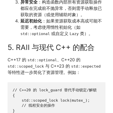
异常安全
：构造函数内部所有资源获取操作
都应在完成前不抛异常，否则需手动释放已
获取的资源（或使用辅助对象）。
延迟初始化
：如果资源获取成本高或可能不
需要，考虑使用惰性初始化（如
或自定义
类）。
std::optional
Lazy
5. RAII 与现代 C++ 的配合
C++17 的
、C++20 的
std::optional
与 C++23 的
std::scoped_lock
std::expected
等特性进一步简化了资源管理。例如：
// C++20 的 lock_guard 替代手动锁定/解锁

{

    std::scoped_lock lock(mutex_);

    // 线程安全的操作

}