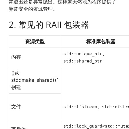
常退出还是异常抛出。这样就天然地为程序提供了
异常安全的资源管理。
2. 常见的 RAII 包装器
资源类型
标准库包装器
、
std::unique_ptr
内存
std::shared_ptr
()
或
std::make_shared()`
创建
文件
、
std::ifstream
std::ofstr
std::lock_guard<std::mute