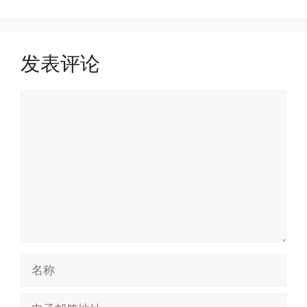
发表评论
评
论
名
称
电