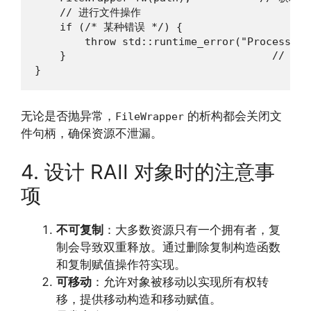
    // 进行文件操作

    if (/* 某种错误 */) {

        throw std::runtime_error("Processing 
    }                                 
}
无论是否抛异常，
的析构都会关闭文
FileWrapper
件句柄，确保资源不泄漏。
4. 设计 RAII 对象时的注意事
项
不可复制
：大多数资源只有一个拥有者，复
制会导致双重释放。通过删除复制构造函数
和复制赋值操作符实现。
可移动
：允许对象被移动以实现所有权转
移，提供移动构造和移动赋值。