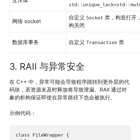
互斥体
std::unique_lock<std::mut
自定义
类，构造打开
Socket
网络 socket
构关闭
数据库事务
自定义
类
Transaction
3. RAII 与异常安全
在 C++ 中，异常可能会导致程序跳转到更外层的代
码块，若资源未及时释放将导致泄漏。RAII 通过对
象的析构保证即使在异常路径下也会被执行。
示例代码：
class FileWrapper {
