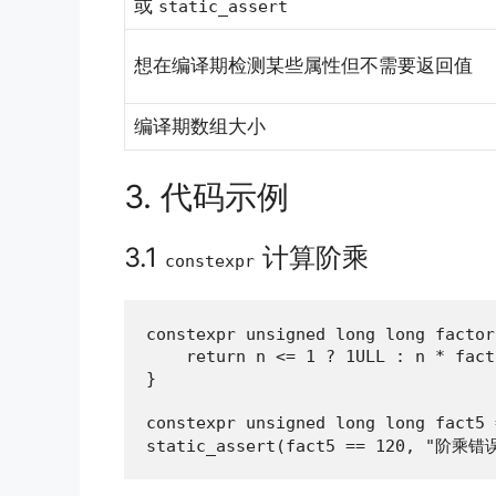
或
static_assert
想在编译期检测某些属性但不需要返回值
编译期数组大小
3. 代码示例
3.1
计算阶乘
constexpr
constexpr unsigned long long factor
    return n <= 1 ? 1ULL : n * fact
}

constexpr unsigned long long fact
static_assert(fact5 == 120, "阶乘错