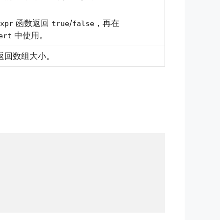
函数返回
/
，再在
xpr
true
false
中使用。
ert
返回数组大小。