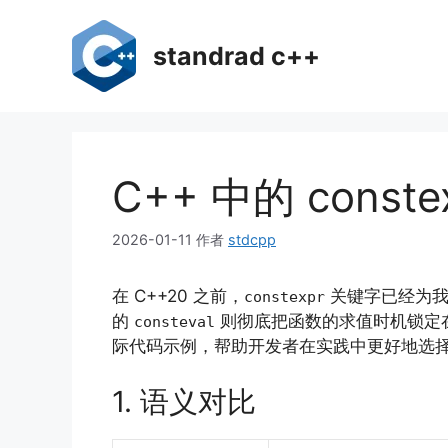
跳
至
standrad c++
内
容
C++ 中的 conste
2026-01-11
作者
stdcpp
在 C++20 之前，
关键字已经为我
constexpr
的
则彻底把函数的求值时机锁定
consteval
际代码示例，帮助开发者在实践中更好地选
1. 语义对比