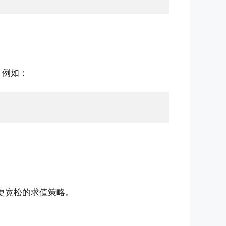
。例如：
许更宽松的求值策略。