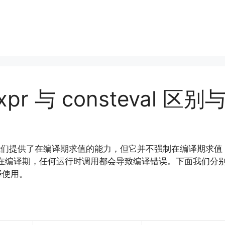
xpr 与 consteval 区
们提供了在编译期求值的能力，但它并不强制在编译期求值，更多
在编译期，任何运行时调用都会导致编译错误。下面我们分
择使用。