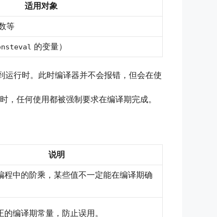
适用对象
数等
的变量）
onsteval
到运行时。此时编译器并不会报错，但会在使
时，任何使用都被强制要求在编译期完成。
说明
编程中的阶乘，某些值不一定能在编译期确
正的编译期常量，防止误用。