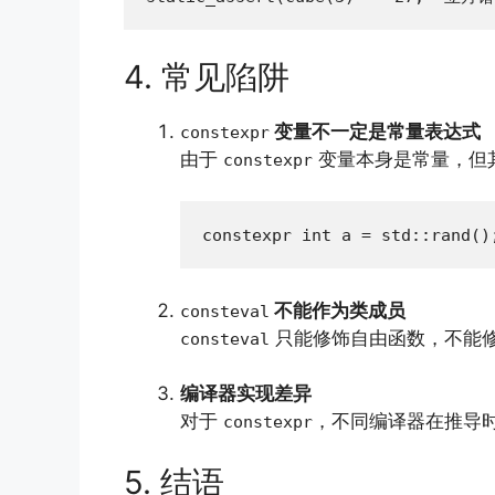
4. 常见陷阱
变量不一定是常量表达式
constexpr
由于
变量本身是常量，但
constexpr
constexpr int a = std::ra
不能作为类成员
consteval
只能修饰自由函数，不能
consteval
编译器实现差异
对于
，不同编译器在推导时
constexpr
5. 结语