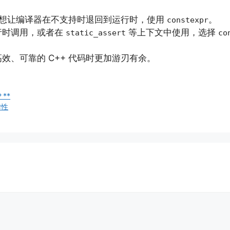
想让编译器在不支持时退回到运行时，使用
。
constexpr
行时调用，或者在
等上下文中使用，选择
static_assert
co
、可靠的 C++ 代码时更加游刃有余。
**
读性