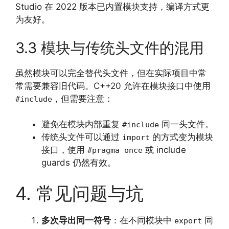
Studio 在 2022 版本已内置模块支持，编译方式更
为友好。
3.3 模块与传统头文件的混用
虽然模块可以完全替代头文件，但在实际项目中常
常需要兼容旧代码。C++20 允许在模块接口中使用
，但需要注意：
#include
避免在模块内部重复
同一头文件。
#include
传统头文件可以通过
的方式变为模块
import
接口，使用
或 include
#pragma once
guards 仍然有效。
4. 常见问题与坑
多次导出同一符号
：在不同模块中
同
export