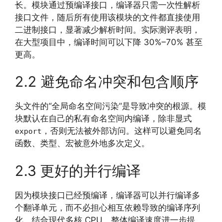
长。模块通过预编译接口，编译器只需一次性解析
接口文件，随后所有使用该模块的文件都直接使用
二进制接口，显著减少解析时间。实际测评表明，
在大型项目中，编译时间可以下降 30%–70% 甚至
更高。
2.2 避免命名冲突和包含顺序
头文件的“全局命名空间污染”是导致冲突的根源。模
块默认在自己的私有命名空间内编译，除非显式
，否则无法被外部访问。这样可以避免同名
export
函数、类型、宏被意外地多次定义。
2.3 更好的并行编译
因为模块接口已经预编译，编译器可以并行编译多
个翻译单元，而不必担心相互依赖导致的编译序列
化。结合现代多核 CPU，整体编译速度进一步提