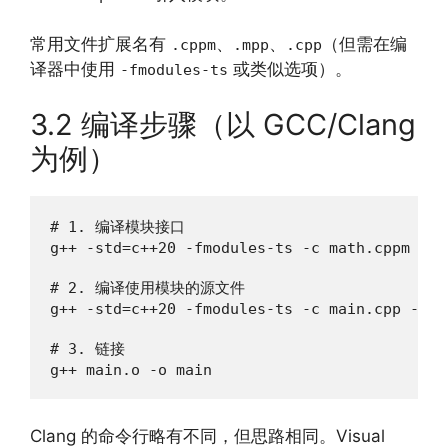
常用文件扩展名有
、
、
（但需在编
.cppm
.mpp
.cpp
译器中使用
或类似选项）。
-fmodules-ts
3.2 编译步骤（以 GCC/Clang
为例）
# 1. 编译模块接口

g++ -std=c++20 -fmodules-ts -c math.cppm -o m
# 2. 编译使用模块的源文件

g++ -std=c++20 -fmodules-ts -c main.cpp -o ma
# 3. 链接

g++ main.o -o main
Clang 的命令行略有不同，但思路相同。Visual