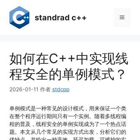
跳
至
standrad c++
菜
内
容
单
如何在C++中实现线
程安全的单例模式？
2026-01-11
作者
stdcpp
单例模式是一种常见的设计模式，用来保证一个类
在整个程序运行期间只有一个实例。随着多线程编
程的普及，线程安全的单例实现成为了一个热点话
题。本文从几个常见的实现方式出发，分析它们的
优缺点，并给出一种高效、延迟加载、可维护的实