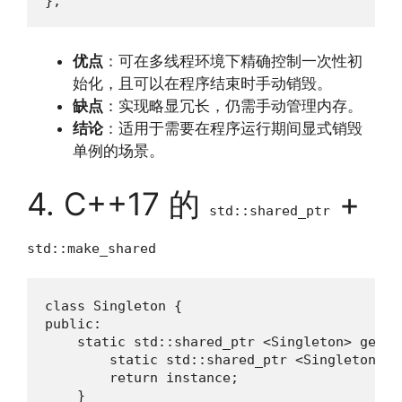
};
优点
：可在多线程环境下精确控制一次性初
始化，且可以在程序结束时手动销毁。
缺点
：实现略显冗长，仍需手动管理内存。
结论
：适用于需要在程序运行期间显式销毁
单例的场景。
4. C++17 的
+
std::shared_ptr
std::make_shared
class Singleton {

public:

    static std::shared_ptr <Singleton> getIns
        static std::shared_ptr <Singleton> i
        return instance;

    }
