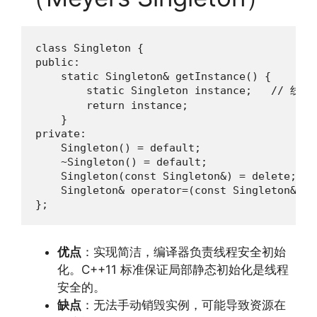
class Singleton {

public:

    static Singleton& getInstance() {

        static Singleton instance;   // 
        return instance;

    }

private:

    Singleton() = default;

    ~Singleton() = default;

    Singleton(const Singleton&) = delete;

    Singleton& operator=(const Singleton&) = 
};
优点
：实现简洁，编译器负责线程安全初始
化。C++11 标准保证局部静态初始化是线程
安全的。
缺点
：无法手动销毁实例，可能导致资源在