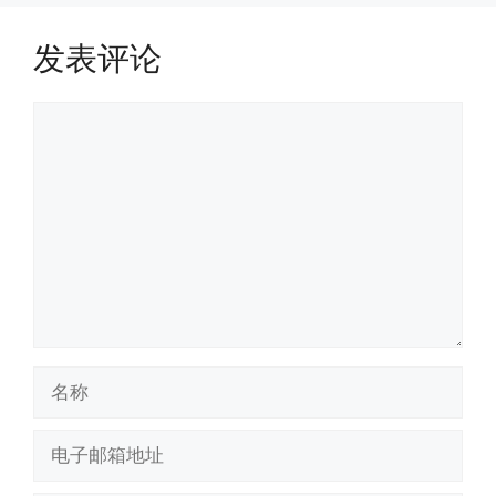
发表评论
评
论
名
称
电
子