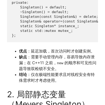
private:

    Singleton() = default;

    ~Singleton() = default;

    Singleton(const Singleton&) = delete;

    Singleton& operator=(const Singleton&) = 
    static Singleton* instance_;

    static std::mutex mutex_;

};
优点
：延迟加载，首次访问时才创建实例。
缺点
：需要手动管理内存，容易导致内存泄
漏；在 C++11 之前，
的顺序和可见性问
new
题导致双检锁不安全。
结论
：仅在极端性能要求且对线程安全有特
殊需求时才考虑使用。
2. 局部静态变量
（Meyers Singleton）