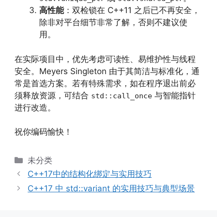
高性能
：双检锁在 C++11 之后已不再安全，
除非对平台细节非常了解，否则不建议使
用。
在实际项目中，优先考虑可读性、易维护性与线程
安全。Meyers Singleton 由于其简洁与标准化，通
常是首选方案。若有特殊需求，如在程序退出前必
须释放资源，可结合
与智能指针
std::call_once
进行改造。
祝你编码愉快！
分
未分类
类
C++17中的结构化绑定与实用技巧
C++17 中 std::variant 的实用技巧与典型场景