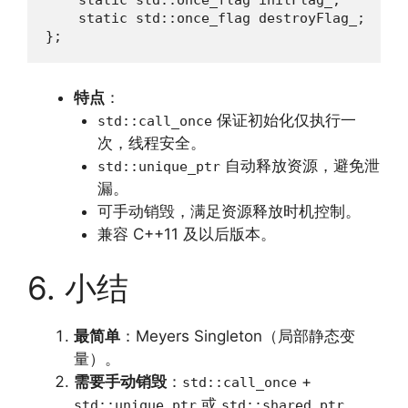
    static std::once_flag initFlag_;

    static std::once_flag destroyFlag_;

};
特点
：
保证初始化仅执行一
std::call_once
次，线程安全。
自动释放资源，避免泄
std::unique_ptr
漏。
可手动销毁，满足资源释放时机控制。
兼容 C++11 及以后版本。
6. 小结
最简单
：Meyers Singleton（局部静态变
量）。
需要手动销毁
：
+
std::call_once
或
。
std::unique_ptr
std::shared_ptr