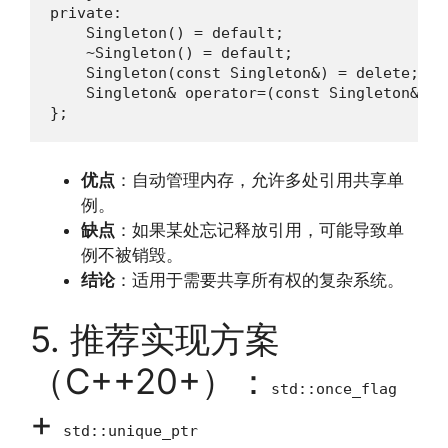
private:

    Singleton() = default;

    ~Singleton() = default;

    Singleton(const Singleton&) = delete;

    Singleton& operator=(const Singleton&) = 
};
优点
：自动管理内存，允许多处引用共享单
例。
缺点
：如果某处忘记释放引用，可能导致单
例不被销毁。
结论
：适用于需要共享所有权的复杂系统。
5. 推荐实现方案
（C++20+）：
std::once_flag
+
std::unique_ptr