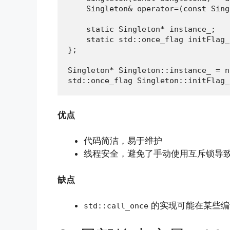
    Singleton& operator=(const Sing
    static Singleton* instance_;

    static std::once_flag initFlag_;
};

Singleton* Singleton::instance_ = n
std::once_flag Singleton::initFlag_
优点
代码简洁，易于维护
线程安全，避免了手动使用互斥锁导
缺点
的实现可能在某些编
std::call_once