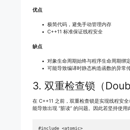
优点
极简代码，避免手动管理内存
C++11 标准保证线程安全
缺点
对象生命周期始终与程序生命周期绑
可能导致编译时静态构造函数的异常传播
3. 双重检查锁（Double
在 C++11 之前，双重检查锁是实现线程安
能导致出现 “脏读” 的问题。因此若坚持使
#include <atomic>
