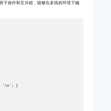
原子操作和互斥锁，能够在多线程环境下确
 '\n'; }
