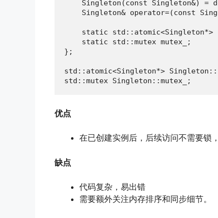
    Singleton(const Singleton&) = d
    Singleton& operator=(const Sing
    static std::atomic<Singleton*> 
    static std::mutex mutex_;

};

std::atomic<Singleton*> Singleton::
std::mutex Singleton::mutex_;
优点
在已创建实例后，后续访问不需要锁
缺点
代码复杂，易出错
需要额外关注内存排序和同步细节。