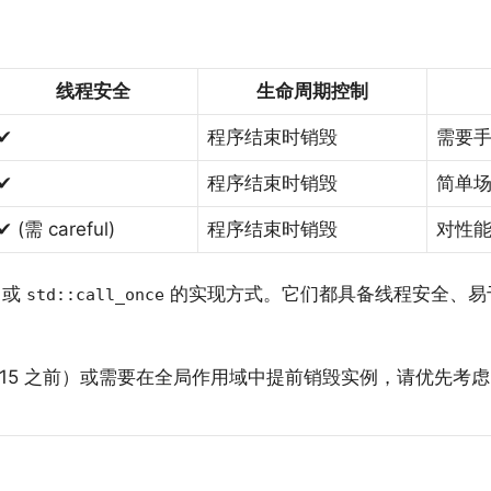
线程安全
生命周期控制
✔
程序结束时销毁
需要
✔
程序结束时销毁
简单
✔ (需 careful)
程序结束时销毁
对性
或
的实现方式。它们都具备线程安全、易于维
std::call_once
2015 之前）或需要在全局作用域中提前销毁实例，请优先考