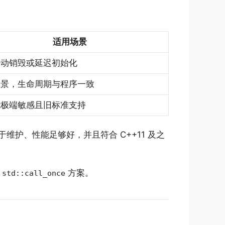
适用场景
手动销毁或延迟初始化
场景，生命周期与程序一致
能极端敏感且旧标准支持
护、性能足够好，并且符合 C++11 及之
虑
方案。
std::call_once