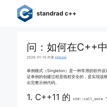
跳
至
standrad c++
内
容
问：如何在C++
2026-01-10
作者
stdcpp
单例模式（Singleton）是一种常用的
证单例的创建过程是线程安全的，是实现该模
出完整示例代码。
1. C++11 的
std::call_once