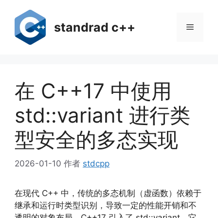
跳
至
standrad c++
菜
内
容
单
在 C++17 中使用
std::variant 进行类
型安全的多态实现
2026-01-10
作者
stdcpp
在现代 C++ 中，传统的多态机制（虚函数）依赖于
继承和运行时类型识别，导致一定的性能开销和不
透明的对象布局。C++17 引入了 std::variant，它