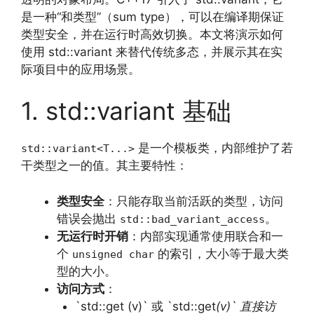
是一种“和类型”（sum type），可以在编译期保证
类型安全，并在运行时高效切换。本文将演示如何
使用 std::variant 来替代传统多态，并展示其在实
际项目中的应用场景。
1. std::variant 基础
是一个模板类，内部维护了若
std::variant<T...>
干类型之一的值。其主要特性：
类型安全
：只能存取当前活跃的类型，访问
错误会抛出
。
std::bad_variant_access
无运行时开销
：内部实现通常使用联合和一
个
的索引，大小等于最大类
unsigned char
型的大小。
访问方式
：
`std::get (v)` 或 `std::get
(v)` 直接访