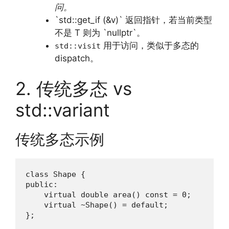
问。
`std::get_if (&v)` 返回指针，若当前类型
不是 T 则为 `nullptr`。
用于访问，类似于多态的
std::visit
dispatch。
2. 传统多态 vs
std::variant
传统多态示例
class Shape {

public:

    virtual double area() const = 0;

    virtual ~Shape() = default;

};
