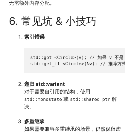
无需额外内存分配。
6. 常见坑 & 小技巧
索引错误
std::get <Circle>(v); // 如果 v 不是 Ci
std::get_if <Circle>(&v); // 推荐方式
递归 std::variant
对于需要自引用的结构，使用
或
解
std::monostate
std::shared_ptr
决。
多重继承
如果需要兼容多重继承的场景，仍然保留虚