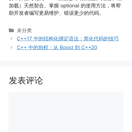
加载）天然契合。掌握 optional 的使用方法，将帮
助开发者编写更易维护、错误更少的代码。
分
未分类
类
C++17 中的结构化绑定语法：简化代码的技巧
C++ 中的协程：从 Boost 到 C++20
发表评论
评
论