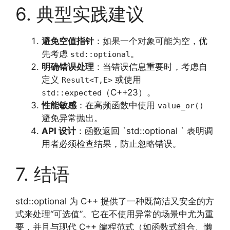
6. 典型实践建议
避免空值指针
：如果一个对象可能为空，优
先考虑
。
std::optional
明确错误处理
：当错误信息重要时，考虑自
定义
或使用
Result<T,E>
（C++23）。
std::expected
性能敏感
：在高频函数中使用
value_or()
避免异常抛出。
API 设计
：函数返回 `std::optional ` 表明调
用者必须检查结果，防止忽略错误。
7. 结语
std::optional 为 C++ 提供了一种既简洁又安全的方
式来处理“可选值”。它在不使用异常的场景中尤为重
要，并且与现代 C++ 编程范式（如函数式组合、懒