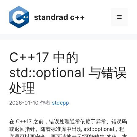
跳
至
standrad c++
菜
内
容
单
C++17 中的
std::optional 与错误
处理
2026-01-10
作者
stdcpp
在 C++17 之前，错误处理通常依赖于异常、错误码
或返回指针。随着标准库中出现 std::optional，程
序员可以更安全、更可读地表示“可能缺失”的值。本