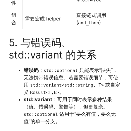
性
组
直接链式调用
需要宏或 helper
合
(
)
and_then
5. 与错误码、
std::variant 的关系
错误码
：
只能表示“缺失”，
std::optional
无法携带错误信息。若需要错误细节，可使
用
或自定
std::variant<std::string, T>
义
。
Result<T,E>
std::variant
：可用于同时表示多种结果
（值、错误码、警告等），但更复杂。
适用于“要么有值，要么无
std::optional
值”的单一分支。