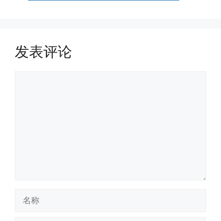
发表评论
评
论
名
称