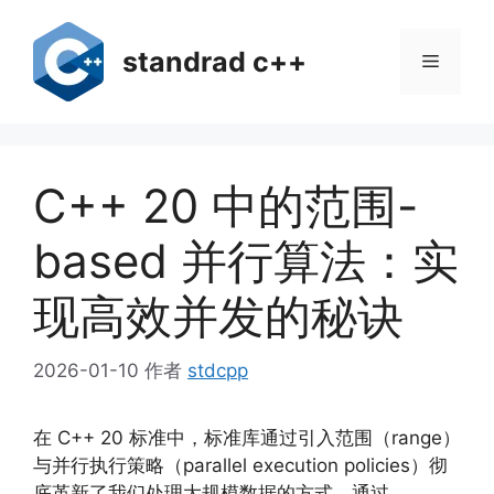
跳
至
standrad c++
菜
内
容
单
C++ 20 中的范围-
based 并行算法：实
现高效并发的秘诀
2026-01-10
作者
stdcpp
在 C++ 20 标准中，标准库通过引入范围（range）
与并行执行策略（parallel execution policies）彻
底革新了我们处理大规模数据的方式。通过