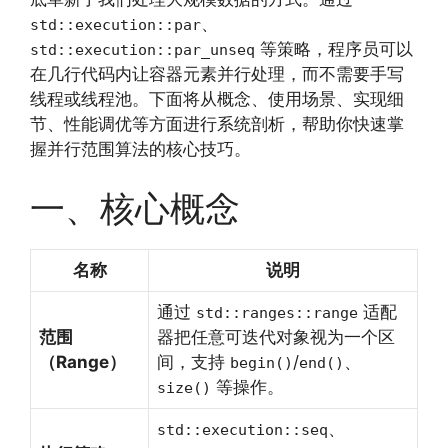
、
std::execution::par
等策略，程序员可以
std::execution::par_unseq
在几行代码内让容器元素并行处理，而不需要手写
线程或线程池。下面将从概念、使用场景、实现细
节、性能调优等方面进行系统剖析，帮助你快速掌
握并行范围算法的核心技巧。
一、核心概念
名称
说明
通过
适配
std::ranges::range
范围
器把任意可迭代对象视为一个区
（Range）
间，支持
/
、
begin()
end()
等操作。
size()
、
std::execution::seq