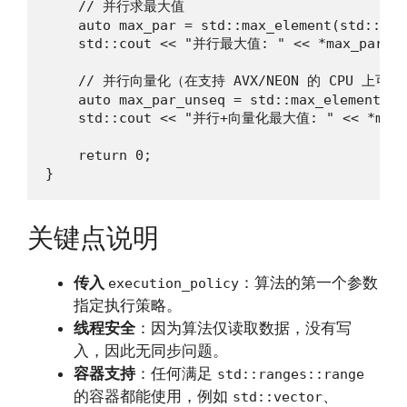
    // 并行求最大值

    auto max_par = std::max_element(std::exe
    std::cout << "并行最大值: " << *max_par << 
    // 并行向量化（在支持 AVX/NEON 的 CPU 上可加
    auto max_par_unseq = std::max_element(st
    std::cout << "并行+向量化最大值: " << *max_pa
    return 0;

}
关键点说明
传入
：算法的第一个参数
execution_policy
指定执行策略。
线程安全
：因为算法仅读取数据，没有写
入，因此无同步问题。
容器支持
：任何满足
std::ranges::range
的容器都能使用，例如
、
std::vector