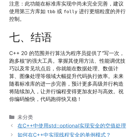
注意：此功能在标准库实现中尚未完全完善，建议
使用第三方库如
或
进行更细粒度的并行
tbb
folly
控制。
七、结语
C++ 20 的范围并行算法为程序员提供了“写一次，
跑多核”的强大工具。掌握其使用方法、性能调优技
巧以及常见坑点后，你就能在数据处理、数值计
算、图像处理等领域大幅提升代码执行效率。未来
随着标准库的进一步完善，预计更多高级并行构造
将陆续加入，让并行编程变得更加友好与高效。祝
你编码愉快，代码跑得快又稳！
分
未分类
类
在C++中使用std::optional实现安全的空值处理
如何在C++中实现线程安全的单例模式？