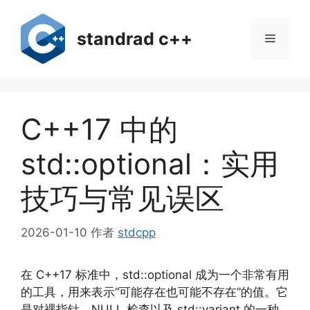
跳
至
standrad c++
菜
内
容
单
C++17 中的
std::optional：实用
技巧与常见误区
2026-01-10
作者
stdcpp
在 C++17 标准中，std::optional 成为一个非常有用
的工具，用来表示“可能存在也可能不存在”的值。它
是对裸指针、NULL 检查以及 std::variant 的一种