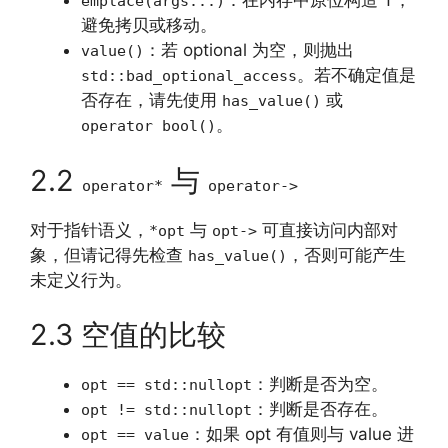
：在内存中原位构造 T，
emplace(args...)
避免拷贝或移动。
：若 optional 为空，则抛出
value()
。若不确定值是
std::bad_optional_access
否存在，请先使用
或
has_value()
。
operator bool()
2.2
与
operator*
operator->
对于指针语义，
与
可直接访问内部对
*opt
opt->
象，但请记得先检查
，否则可能产生
has_value()
未定义行为。
2.3 空值的比较
：判断是否为空。
opt == std::nullopt
：判断是否存在。
opt != std::nullopt
：如果 opt 有值则与 value 进
opt == value