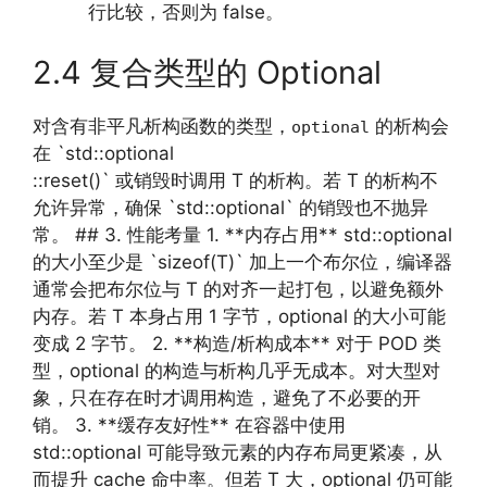
行比较，否则为 false。
2.4 复合类型的 Optional
对含有非平凡析构函数的类型，
的析构会
optional
在 `std::optional
::reset()` 或销毁时调用 T 的析构。若 T 的析构不
允许异常，确保 `std::optional` 的销毁也不抛异
常。 ## 3. 性能考量 1. **内存占用** std::optional
的大小至少是 `sizeof(T)` 加上一个布尔位，编译器
通常会把布尔位与 T 的对齐一起打包，以避免额外
内存。若 T 本身占用 1 字节，optional 的大小可能
变成 2 字节。 2. **构造/析构成本** 对于 POD 类
型，optional 的构造与析构几乎无成本。对大型对
象，只在存在时才调用构造，避免了不必要的开
销。 3. **缓存友好性** 在容器中使用
std::optional 可能导致元素的内存布局更紧凑，从
而提升 cache 命中率。但若 T 大，optional 仍可能