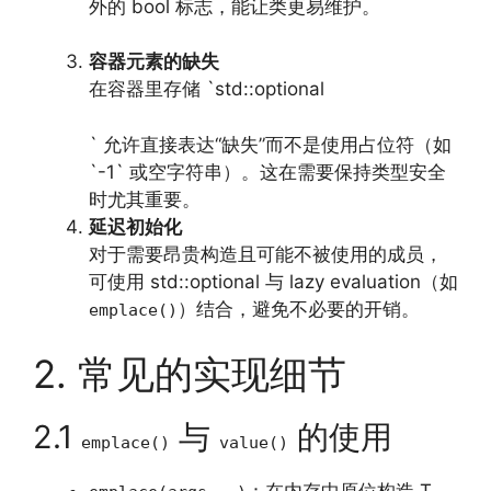
外的 bool 标志，能让类更易维护。
容器元素的缺失
在容器里存储 `std::optional
` 允许直接表达“缺失”而不是使用占位符（如
`-1` 或空字符串）。这在需要保持类型安全
时尤其重要。
延迟初始化
对于需要昂贵构造且可能不被使用的成员，
可使用 std::optional 与 lazy evaluation（如
）结合，避免不必要的开销。
emplace()
2. 常见的实现细节
2.1
与
的使用
emplace()
value()