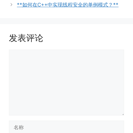
**如何在C++中实现线程安全的单例模式？**
发表评论
评
论
名
称