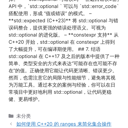
API 中，`std::optional ` 可以与 `std::error_code`
搭配使用，形成 “值或错误” 的模式。 –
**std::expected (C++23)** 将 std::optional 与错
误码整合，提供更强的错误处理语义。可视为
std::optional 的进化版。 – **constexpr 支持** 从
C++20 开始，std::optional 在 constexpr 上得到
了大幅提升，可在编译期使用。 ## 7. 结语
std::optional 在 C++17 及之后的版本中提供了一种
简单、类型安全的方式来表达“可能存在也可能不存
在”的值。正确使用它能让代码更清晰、错误更少。
然而，也需注意它的局限与性能细节，避免将其视
为万能工具。通过本文的案例与经验，你可以在日
常项目中更好地利用 std::optional，让代码更稳
健、更易维护。
分
未分类
类
如何使用 C++20 的 ranges 来简化集合操作