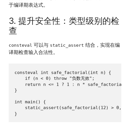
于编译期表达式。
3. 提升安全性：类型级别的检
查
可以与
结合，实现在编
consteval
static_assert
译期检查输入合法性。
consteval int safe_factorial(int n) {

    if (n < 0) throw "负数无效";

    return n <= 1 ? 1 : n * safe_factorial(n-
}

int main() {

    static_assert(safe_factorial(12) > 0, 
}