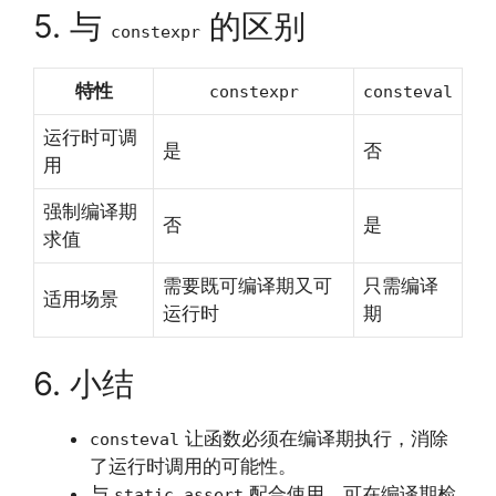
5. 与
的区别
constexpr
特性
constexpr
consteval
运行时可调
是
否
用
强制编译期
否
是
求值
需要既可编译期又可
只需编译
适用场景
运行时
期
6. 小结
让函数必须在编译期执行，消除
consteval
了运行时调用的可能性。
与
配合使用，可在编译期检
static_assert