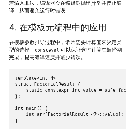
若输入非法，编译器会在编译期抛出异常并停止编
译，从而避免运行时错误。
4. 在模板元编程中的应用
在模板参数推导过程中，常常需要计算值来决定类
型的选择。
可以保证这些计算在编译期
consteval
完成，提高编译速度并减少错误。
template<int N>

struct FactorialResult {

    static constexpr int value = safe_factori
};

int main() {

    int arr[FactorialResult <7>::value]; 
}