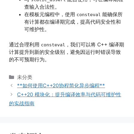
查输入合法性。
在模板元编程中，使用
能确保所
consteval
有计算都在编译期完成，提高代码安全性和
可维护性。
通过合理利用
，我们可以将 C++ 编译期
consteval
计算提升到新的安全级别，避免因运行时错误导致
的不可预期行为。
分
未分类
类
**如何使用C++20协程简化异步编程**
C++20 模块化：提升编译效率与代码可维护性
的实战指南