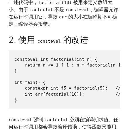
上述代码中，
被用来定义数组大
factorial(10)
小。由于
不是
，编译器允许
factorial
consteval
在运行时调用它，导致
的大小在编译期不可确
arr
定，编译器会报错。
2. 使用
的改进
consteval
consteval int factorial(int n) {

    return n <= 1 ? 1 : n * factorial(n-1);

}

int main() {

    constexpr int f5 = factorial(5);   /
    int arr[factorial(10)];            // 
}
强制
必须在编译期求值。任
consteval
factorial
何运行时调用都会导致编译错误，使得函数只能用