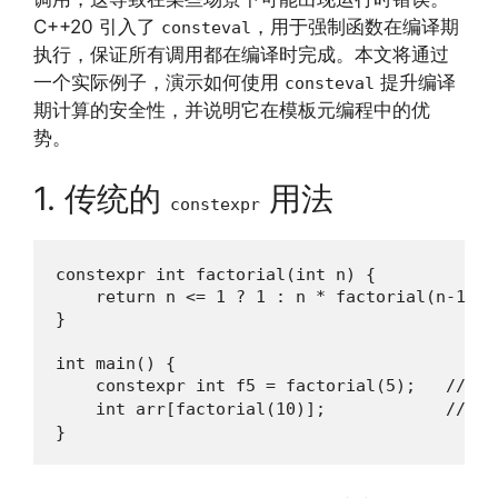
C++20 引入了
，用于强制函数在编译期
consteval
执行，保证所有调用都在编译时完成。本文将通过
一个实际例子，演示如何使用
提升编译
consteval
期计算的安全性，并说明它在模板元编程中的优
势。
1. 传统的
用法
constexpr
constexpr int factorial(int n) {

    return n <= 1 ? 1 : n * factorial(n-1);

}

int main() {

    constexpr int f5 = factorial(5);   // 
    int arr[factorial(10)];            
}