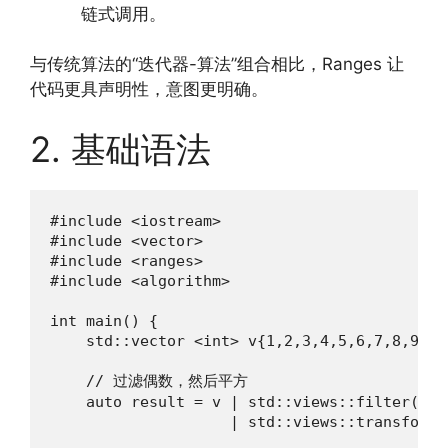
链式调用。
与传统算法的“迭代器-算法”组合相比，Ranges 让
代码更具声明性，意图更明确。
2. 基础语法
#include <iostream>

#include <vector>

#include <ranges>

#include <algorithm>

int main() {

    std::vector <int> v{1,2,3,4,5,6,7,8,9,10}
    // 过滤偶数，然后平方

    auto result = v | std::views::filter([](
                    | std::views::transform(