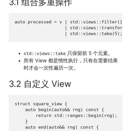
3.1 组合多重操作
auto processed = v | std::views::filter([](i
                   | std::views::transform([
                   | std::views::take(5);
只保留前 5 个元素。
std::views::take
所有 View 都是惰性执行，只有在需要结果
时才会一次性遍历一次。
3.2 自定义 View
struct square_view {

    auto begin(auto&& rng) const {

        return std::ranges::begin(rng);

    }

    auto end(auto&& rng) const {
