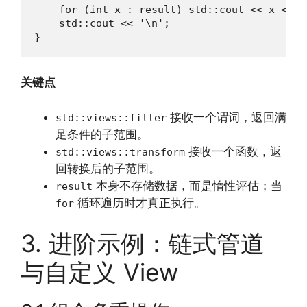
    for (int x : result) std::cout << x << ' 
    std::cout << '\n';

}
关键点
接收一个谓词，返回满
std::views::filter
足条件的子范围。
接收一个函数，返
std::views::transform
回转换后的子范围。
本身不存储数据，而是惰性评估；当
result
循环遍历时才真正执行。
for
3. 进阶示例：链式管道
与自定义 View