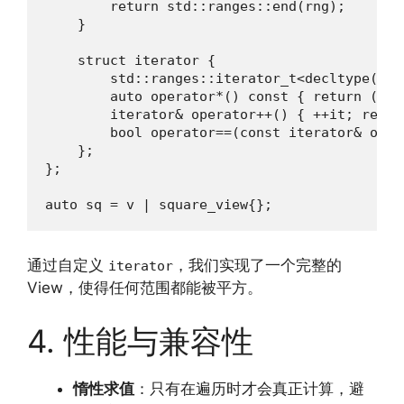
        return std::ranges::end(rng);

    }

    struct iterator {

        std::ranges::iterator_t<decltype(std
        auto operator*() const { return (*it)
        iterator& operator++() { ++it; return
        bool operator==(const iterator& othe
    };

};

auto sq = v | square_view{};
通过自定义
，我们实现了一个完整的
iterator
View，使得任何范围都能被平方。
4. 性能与兼容性
惰性求值
：只有在遍历时才会真正计算，避