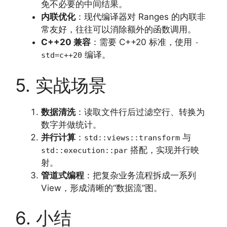
免不必要的中间结果。
内联优化
：现代编译器对 Ranges 的内联非
常友好，往往可以消除额外的函数调用。
C++20 兼容
：需要 C++20 标准，使用
-
编译。
std=c++20
5. 实战场景
数据清洗
：读取文件行后过滤空行、转换为
数字并做统计。
并行计算
：
与
std::views::transform
搭配，实现并行映
std::execution::par
射。
管道式编程
：把复杂业务流程拆成一系列
View，形成清晰的“数据流”图。
6. 小结