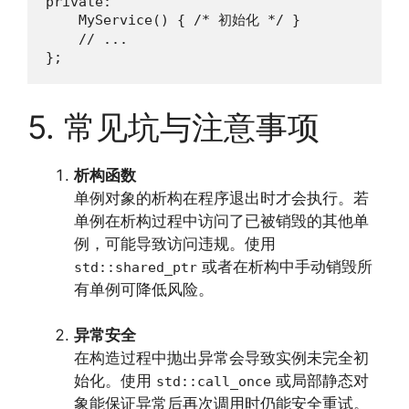
private:

    MyService() { /* 初始化 */ }

    // ...

};
5. 常见坑与注意事项
析构函数
单例对象的析构在程序退出时才会执行。若
单例在析构过程中访问了已被销毁的其他单
例，可能导致访问违规。使用
或者在析构中手动销毁所
std::shared_ptr
有单例可降低风险。
异常安全
在构造过程中抛出异常会导致实例未完全初
始化。使用
或局部静态对
std::call_once
象能保证异常后再次调用时仍能安全重试。