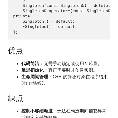
    }

    Singleton(const Singleton&) = delete;

    Singleton& operator=(const Singleton&) = 
private:

    Singleton() = default;

    ~Singleton() = default;

};
优点
代码简洁
：无需手动锁定或使用互斥量。
延迟初始化
：真正需要时才创建实例。
生命周期管理
：C++ 的静态对象在程序结束
时自动销毁。
缺点
控制不够细粒度
：无法在构造期间捕获异常
或自定义销毁顺序。