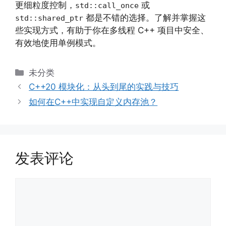
更细粒度控制，
或
std::call_once
都是不错的选择。了解并掌握这
std::shared_ptr
些实现方式，有助于你在多线程 C++ 项目中安全、
有效地使用单例模式。
分
未分类
类
C++20 模块化：从头到尾的实践与技巧
如何在C++中实现自定义内存池？
发表评论
评
论