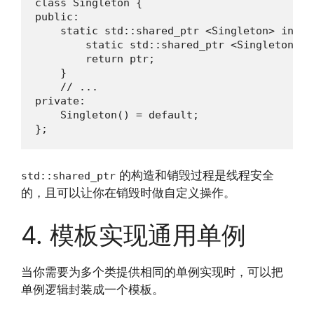
class Singleton {

public:

    static std::shared_ptr <Singleton> instan
        static std::shared_ptr <Singleton> p
        return ptr;

    }

    // ...

private:

    Singleton() = default;

};
的构造和销毁过程是线程安全
std::shared_ptr
的，且可以让你在销毁时做自定义操作。
4. 模板实现通用单例
当你需要为多个类提供相同的单例实现时，可以把
单例逻辑封装成一个模板。