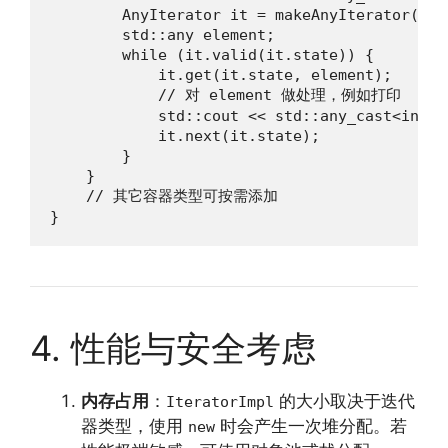
        AnyIterator it = makeAnyIterator(vec)
        std::any element;

        while (it.valid(it.state)) {

            it.get(it.state, element);

            // 对 element 做处理，例如打印

            std::cout << std::any_cast<int>(
            it.next(it.state);

        }

    }

    // 其它容器类型可按需添加

}
4. 性能与安全考虑
内存占用
：
的大小取决于迭代
IteratorImpl
器类型，使用
时会产生一次堆分配。若
new