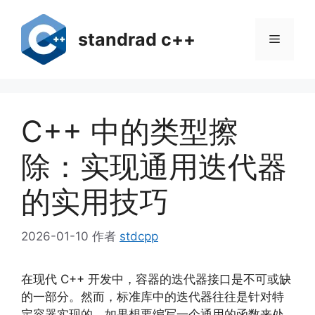
跳
至
standrad c++
菜
内
容
单
C++ 中的类型擦
除：实现通用迭代器
的实用技巧
2026-01-10
作者
stdcpp
在现代 C++ 开发中，容器的迭代器接口是不可或缺
的一部分。然而，标准库中的迭代器往往是针对特
定容器实现的，如果想要编写一个通用的函数来处