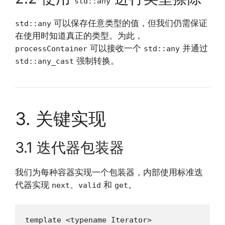
std::any
可以保存任意类型的值，但我们仍需保证
std::any
在使用时知道真正的类型。为此，
可以接收一个
并通过
processContainer
std::any
强制转换。
std::any_cast
3. 关键实现
3.1 迭代器包装器
我们为每种容器实现一个包装器，内部使用标准迭
代器实现
、
和
。
next
valid
get
template <typename Iterator>
