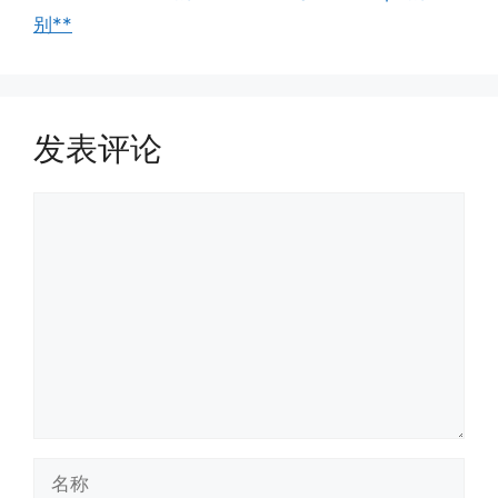
别**
发表评论
评
论
名
称