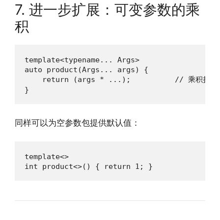
7. 进一步扩展：可变参数的乘
积
template<typename... Args>

auto product(Args... args) {

    return (args * ...);          // 乘积折叠

}
同样可以为空参数包提供默认值：
template<>

int product<>() { return 1; }