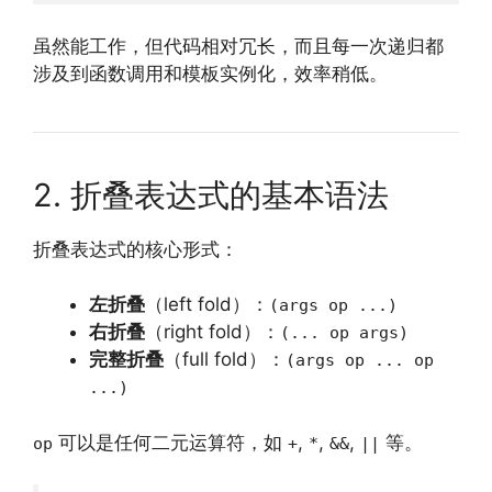
虽然能工作，但代码相对冗长，而且每一次递归都
涉及到函数调用和模板实例化，效率稍低。
2. 折叠表达式的基本语法
折叠表达式的核心形式：
左折叠
（left fold）：
(args op ...)
右折叠
（right fold）：
(... op args)
完整折叠
（full fold）：
(args op ... op
...)
可以是任何二元运算符，如
,
,
,
等。
op
+
*
&&
||