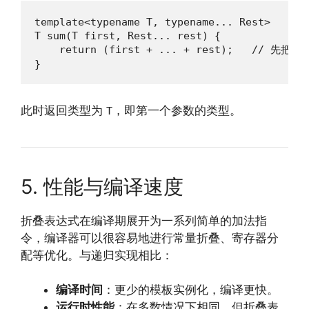
template<typename T, typename... Rest>

T sum(T first, Rest... rest) {

    return (first + ... + rest);   // 先把
}
此时返回类型为
，即第一个参数的类型。
T
5. 性能与编译速度
折叠表达式在编译期展开为一系列简单的加法指
令，编译器可以很容易地进行常量折叠、寄存器分
配等优化。与递归实现相比：
编译时间
：更少的模板实例化，编译更快。
运行时性能
：在多数情况下相同，但折叠表