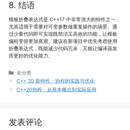
8. 结语
模板折叠表达式是 C++17 中非常强大的特性之一，
尤其适用于需要对可变参数做重复操作的场景。通
过少量代码即可实现既简洁又高效的功能，让模板
编程变得更加直观。建议在新项目中优先考虑使用
折叠表达式，既能减少代码冗余，又能让编译器发
挥更好的优化能力。
分
未分类
类
C++ 20 新特性：协程的实践与优化
C++20协程：从基本概念到实际应用
发表评论