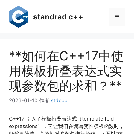
跳
至
standrad c++
菜
内
容
单
**如何在C++17中使
用模板折叠表达式实
现参数包的求和？**
2026-01-10
作者
stdcpp
C++17 引入了模板折叠表达式（template fold
expressions），它让我们在编写变长模板函数时，
能够更简洁、高效地对参数包进行操作。下面以“求