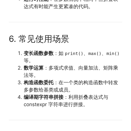
达式有时能产生更紧凑的代码。
6. 常见使用场景
变长函数参数
：如
、
、
print()
max()
min()
等。
数学运算
：多项式求值、向量加法、矩阵乘
法等。
构造函数委托
：在一个类的构造函数中转发
多参数给基类或成员。
编译期字符串拼接
：利用折叠表达式与
constexpr 字符串进行拼接。