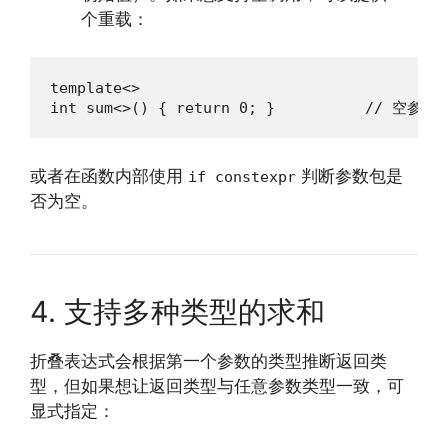
个重载：
template<>

int sum<>() { return 0; }          // 空参
或者在函数内部使用
判断参数包是
if constexpr
否为空。
4. 支持多种类型的求和
折叠表达式会根据第一个参数的类型推断返回类
型，但如果想让返回类型与任意参数类型一致，可
显式指定：