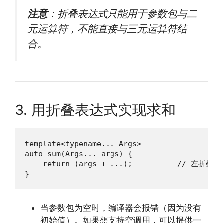
注意
：折叠表达式只能用于参数包与二
元运算符，不能直接与三元运算符结
合。
3. 用折叠表达式实现求和
template<typename... Args>

auto sum(Args... args) {

    return (args + ...);          // 左折叠，
}
当参数包为空时，编译器会报错（因为没有
初始值）。如果想支持空调用，可以提供一