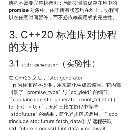
协程不需要完整栈拷贝；局部变量被保存在堆中的
promise
对象中。由于所有状态均在堆上，协程可
以在任意时间暂停，而不必依赖调用栈的完整性。
3. C++20 标准库对协程
的支持
3.1
（实验性）
std::generator
在 C++23 之后，`std::generator
` 作为标准容器提供，用来简化生成器编写。它内部
封装了 `promise_type` 与 `co_yield` 的细节。
“`cpp #include std::generator count_to(int n) {
for (int i = 0; i `，允许直接在协程中等待
`std::future` 的结果，简化异步链式调用。 “`cpp
#include std::future fetch_data(); // 远程获取
std::future process() { int data = co_await