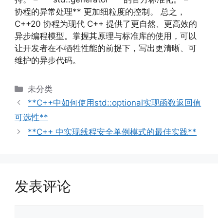
协程的异常处理** 更加细粒度的控制。 总之，
C++20 协程为现代 C++ 提供了更自然、更高效的
异步编程模型。掌握其原理与标准库的使用，可以
让开发者在不牺牲性能的前提下，写出更清晰、可
维护的异步代码。
分
未分类
类
**C++中如何使用std::optional实现函数返回值
可选性**
**C++ 中实现线程安全单例模式的最佳实践**
发表评论
评