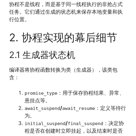
协程不是线程，而是基于同一线程执行的非抢占式
任务。它们通过生成的状态机来保存本地变量和执
行位置。
2. 协程实现的幕后细节
2.1 生成器状态机
编译器将协程函数转换为类（生成器），该类包
含：
：用于保存协程结果、异常、
promise_type
悬挂点等。
/
：定义等待行
await_suspend
await_resume
为。
/
：决定协
initial_suspend
final_suspend
程是否在创建时立即挂起，以及结束时是否