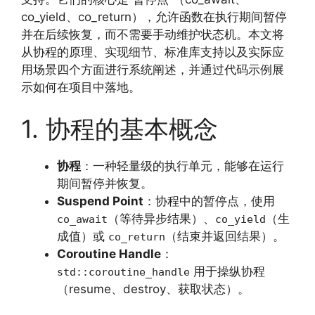
co_yield、co_return），允许函数在执行期间暂停
并在后续恢复，而不需要手动维护状态机。本文将
从协程的原理、实现细节、标准库支持以及实际应
用场景四个方面进行系统阐述，并通过代码示例展
示如何在项目中落地。
1. 协程的基本概念
协程
：一种轻量级的执行单元，能够在运行
期间暂停并恢复。
Suspend Point
：协程中的暂停点，使用
（等待异步结果）、
（生
co_await
co_yield
成值）或
（结束并返回结果）。
co_return
Coroutine Handle
：
用于操纵协程
std::coroutine_handle
（resume、destroy、获取状态）。