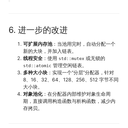
6. 进一步的改进
可扩展内存池
：当池用完时，自动分配一个
新的大块，并加入链表。
线程安全
：使用
或无锁的
std::mutex
管理空闲链表。
std::atomic
多种大小块
：实现一个“分层”分配器，针对
8、16、32、64、128、256、512 字节不同
大小块。
对象池化
：在分配器内部维护对象生命周
期，直接调用构造函数与析构函数，减少内
存拷贝。