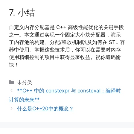
7. 小结
自定义内存分配器是 C++ 高级性能优化的关键手段
之一。本文通过实现一个固定大小块分配器，演示
了内存池的构建、分配/释放机制以及如何在 STL 容
器中使用。掌握这些技术后，你可以在需要对内存
使用精细控制的项目中获得显著收益。祝你编码愉
快！
分
未分类
类
**C++ 中的 constexpr 与 consteval：编译时
计算的未来**
什么是C++20中的概念？