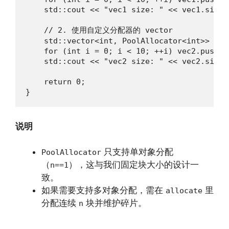
    std::cout << "vec1 size: " << vec1.size()
    // 2. 使用自定义分配器的 vector

    std::vector<int, PoolAllocator<int>> vec2
    for (int i = 0; i < 10; ++i) vec2.push_ba
    std::cout << "vec2 size: " << vec2.size()
    return 0;

}
说明
只支持单对象分配
PoolAllocator
（
），这与我们固定块大小的设计一
n==1
致。
如果需要支持多对象分配，需在
里
allocate
分配连续
块并维护碎片。
n