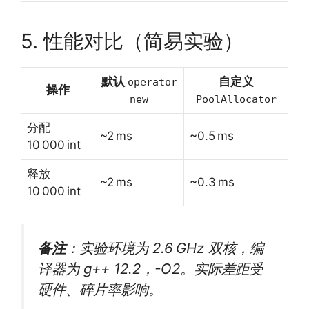
5. 性能对比（简易实验）
默认
自定义
operator
操作
new
PoolAllocator
分配
~2 ms
~0.5 ms
10 000 int
释放
~2 ms
~0.3 ms
10 000 int
备注
：实验环境为 2.6 GHz 双核，编
译器为 g++ 12.2，-O2。实际差距受
硬件、碎片率影响。