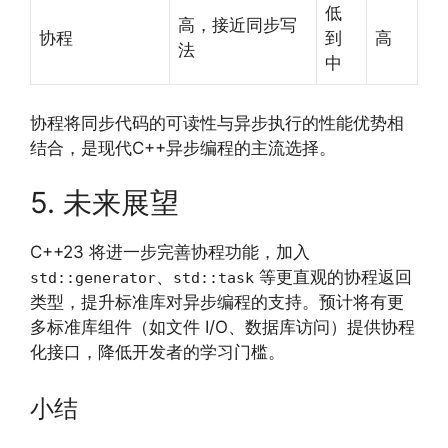
低
高，接近同步写
协程
到
高
法
中
协程将同步代码的可读性与异步执行的性能优势相
结合，是现代C++异步编程的主流选择。
5. 未来展望
C++23 将进一步完善协程功能，加入
、
等更直观的协程返回
std::generator
std::task
类型，提升标准库对异步编程的支持。预计将有更
多标准库组件（如文件 I/O、数据库访问）提供协程
化接口，降低开发者的学习门槛。
小结