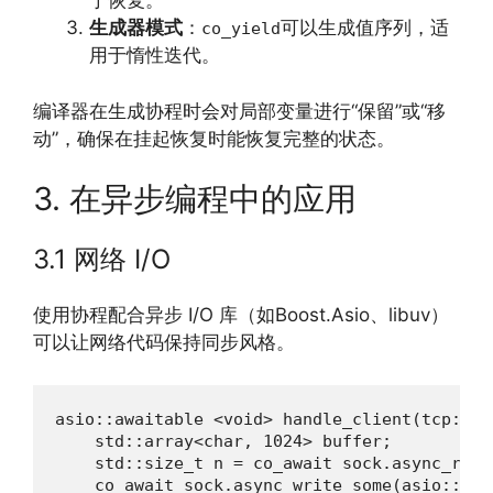
于恢复。
生成器模式
：
可以生成值序列，适
co_yield
用于惰性迭代。
编译器在生成协程时会对局部变量进行“保留”或“移
动”，确保在挂起恢复时能恢复完整的状态。
3. 在异步编程中的应用
3.1 网络 I/O
使用协程配合异步 I/O 库（如Boost.Asio、libuv）
可以让网络代码保持同步风格。
asio::awaitable <void> handle_client(tcp::soc
    std::array<char, 1024> buffer;

    std::size_t n = co_await sock.async_read
    co_await sock.async_write_some(asio::buf