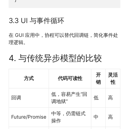
3.3 UI 与事件循环
在 GUI 应用中，协程可以替代回调链，简化事件处
理逻辑。
4. 与传统异步模型的比较
开
灵活
方式
代码可读性
销
性
低，容易产生“回
回调
低
高
调地狱”
中等，仍需链式
Future/Promise
中
高
操作