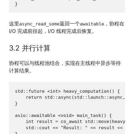
}
这里
返回一个
，协程在
async_read_some
awaitable
I/O 完成前挂起，I/O 线程完成后恢复。
3.2 并行计算
协程可以与线程池结合，实现在主线程中异步等待
计算结果。
std::future <int> heavy_computation() {

    return std::async(std::launch::async, []
}

asio::awaitable <void> main_task() {

    int result = co_await std::move(heavy
    std::cout << "Result: " << result << "\n"
}