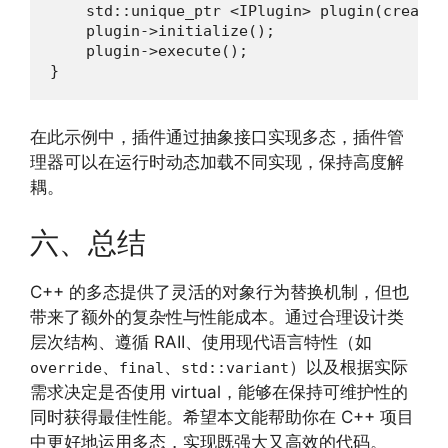
    std::unique_ptr <IPlugin> plugin(create()
    plugin->initialize();

    plugin->execute();

}
在此示例中，插件通过抽象接口实现多态，插件管
理器可以在运行时动态加载不同实现，保持高度解
耦。
六、总结
C++ 的多态提供了灵活的对象行为替换机制，但也
带来了额外的复杂性与性能成本。通过合理设计类
层次结构、遵循 RAII、使用现代语言特性（如
、
、
）以及根据实际
override
final
std::variant
需求决定是否使用 virtual，能够在保持可维护性的
同时获得最佳性能。希望本文能帮助你在 C++ 项目
中更好地运用多态，实现既强大又高效的代码。