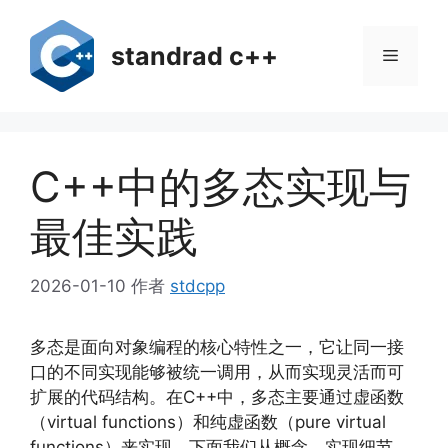
跳
至
standrad c++
菜
内
容
单
C++中的多态实现与
最佳实践
2026-01-10
作者
stdcpp
多态是面向对象编程的核心特性之一，它让同一接
口的不同实现能够被统一调用，从而实现灵活而可
扩展的代码结构。在C++中，多态主要通过虚函数
（virtual functions）和纯虚函数（pure virtual
functions）来实现。下面我们从概念、实现细节、