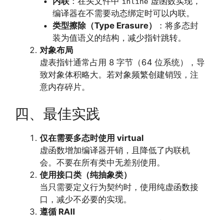
内联
：在头文件中
虚函数实现，
inline
编译器在不需要动态绑定时可以内联。
类型擦除（Type Erasure）
：将多态封
装为值语义的结构，减少指针跳转。
对象布局
虚表指针通常占用 8 字节（64 位系统），导
致对象体积略大。若对象频繁创建销毁，注
意内存碎片。
四、最佳实践
仅在需要多态时使用 virtual
虚函数增加编译器开销，且降低了内联机
会。不要在所有类中无差别使用。
使用接口类（纯抽象类）
当只需要定义行为契约时，使用纯虚函数接
口，减少不必要的实现。
遵循 RAII