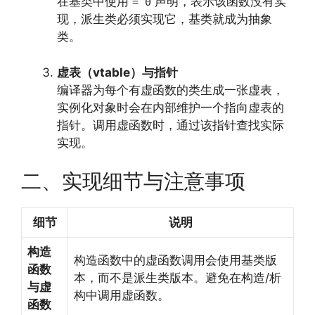
在基类中使用
声明，表示该函数没有实
= 0
现，派生类必须实现它，基类就成为抽象
类。
虚表（vtable）与指针
编译器为每个有虚函数的类生成一张虚表，
实例化对象时会在内部维护一个指向虚表的
指针。调用虚函数时，通过该指针查找实际
实现。
二、实现细节与注意事项
细节
说明
构造
构造函数中的虚函数调用会使用基类版
函数
本，而不是派生类版本。避免在构造/析
与虚
构中调用虚函数。
函数