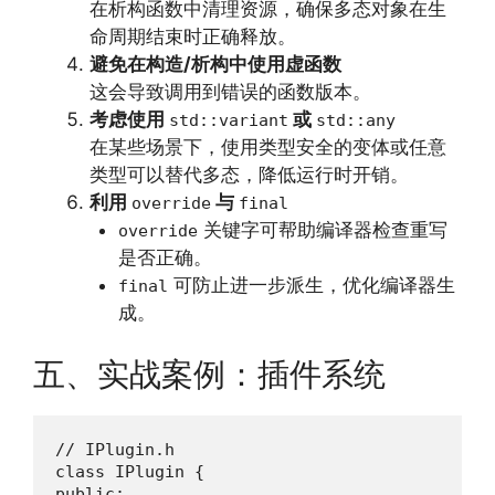
在析构函数中清理资源，确保多态对象在生
命周期结束时正确释放。
避免在构造/析构中使用虚函数
这会导致调用到错误的函数版本。
考虑使用
或
std::variant
std::any
在某些场景下，使用类型安全的变体或任意
类型可以替代多态，降低运行时开销。
利用
与
override
final
关键字可帮助编译器检查重写
override
是否正确。
可防止进一步派生，优化编译器生
final
成。
五、实战案例：插件系统
// IPlugin.h

class IPlugin {

public:
