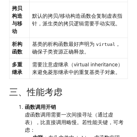
拷贝
构造
默认的拷贝/移动构造函数会复制虚表指
与移
针，派生类的拷贝逻辑需要手动实现。
动
析构
基类的析构函数最好声明为
，
virtual
函数
确保子类资源正确释放。
多重
需要注意虚继承（virtual inheritance）
继承
来避免菱形继承中的重复基类子对象。
三、性能考虑
函数调用开销
虚函数调用需要一次间接寻址（通过虚
表），比直接调用略慢。若性能关键，可考
虑：