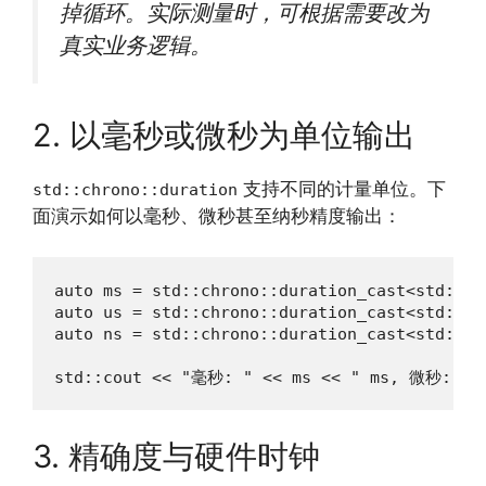
掉循环。实际测量时，可根据需要改为
真实业务逻辑。
2. 以毫秒或微秒为单位输出
支持不同的计量单位。下
std::chrono::duration
面演示如何以毫秒、微秒甚至纳秒精度输出：
auto ms = std::chrono::duration_cast<std::ch
auto us = std::chrono::duration_cast<std::ch
auto ns = std::chrono::duration_cast<std::ch
std::cout << "毫秒: " << ms << " ms, 微秒: " <
3. 精确度与硬件时钟