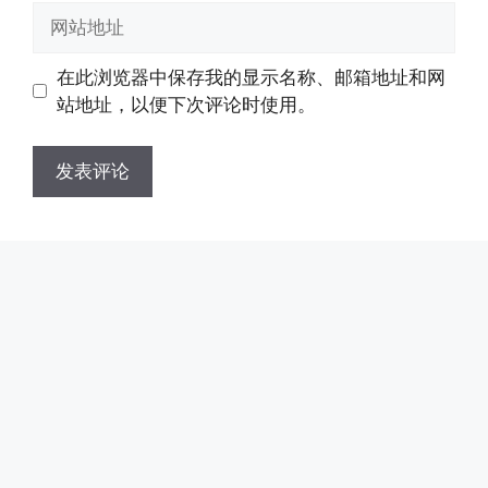
邮
网
箱
站
地
地
在此浏览器中保存我的显示名称、邮箱地址和网
址
址
站地址，以便下次评论时使用。