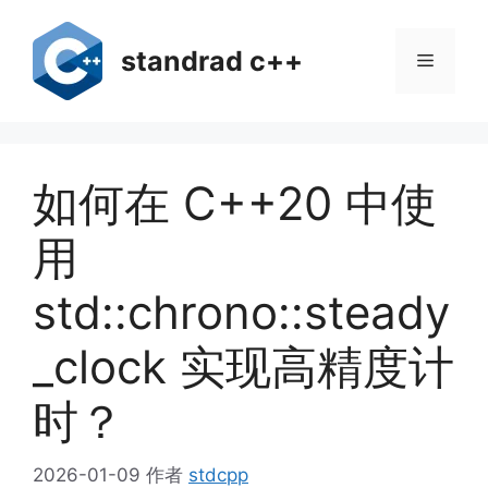
跳
至
standrad c++
菜
内
容
单
如何在 C++20 中使
用
std::chrono::steady
_clock 实现高精度计
时？
2026-01-09
作者
stdcpp