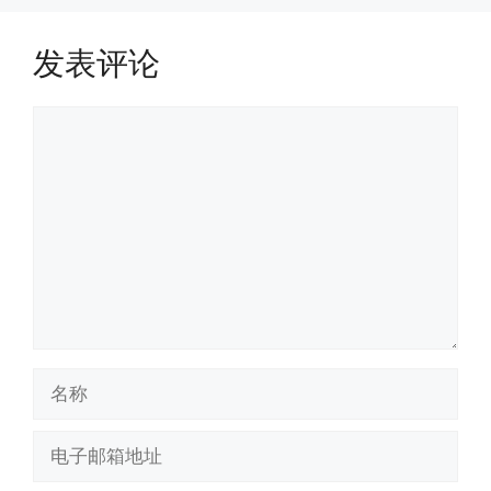
发表评论
评
论
名
称
电
子