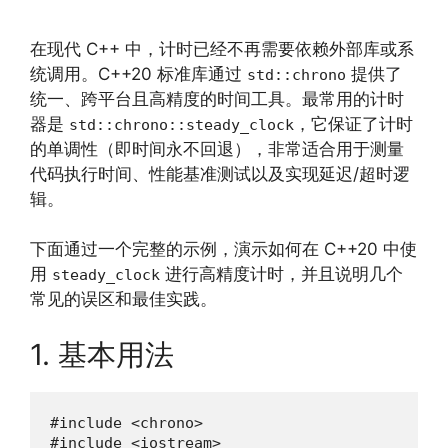
在现代 C++ 中，计时已经不再需要依赖外部库或系
统调用。C++20 标准库通过
提供了
std::chrono
统一、跨平台且高精度的时间工具。最常用的计时
器是
，它保证了计时
std::chrono::steady_clock
的单调性（即时间永不回退），非常适合用于测量
代码执行时间、性能基准测试以及实现延迟/超时逻
辑。
下面通过一个完整的示例，演示如何在 C++20 中使
用
进行高精度计时，并且说明几个
steady_clock
常见的误区和最佳实践。
1. 基本用法
#include <chrono>

#include <iostream>
