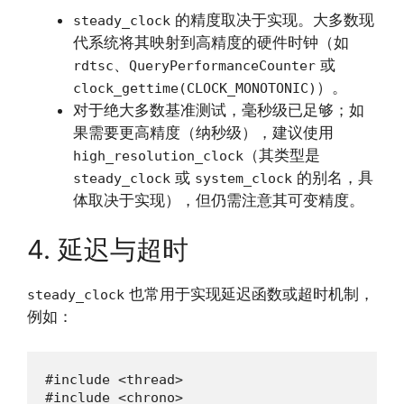
的精度取决于实现。大多数现
steady_clock
代系统将其映射到高精度的硬件时钟（如
、
或
rdtsc
QueryPerformanceCounter
）。
clock_gettime(CLOCK_MONOTONIC)
对于绝大多数基准测试，毫秒级已足够；如
果需要更高精度（纳秒级），建议使用
（其类型是
high_resolution_clock
或
的别名，具
steady_clock
system_clock
体取决于实现），但仍需注意其可变精度。
4. 延迟与超时
也常用于实现延迟函数或超时机制，
steady_clock
例如：
#include <thread>

#include <chrono>
