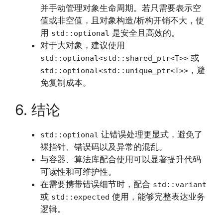
并手动管理对象生命周期。若只需要表示空
值或非空值，且对象构造/析构开销不大，使
用
是安全且高效的。
std::optional
对于大对象，建议使用
或
std::optional<std::shared_ptr<T>>
，避
std::optional<std::unique_ptr<T>>
免复制成本。
6. 结论
让错误处理更显式，避免了
std::optional
裸指针、错误码以及异常的混乱。
与容器、算法库配合使用可以显著提升代码
可读性和可维护性。
在需要携带错误细节时，配合
std::variant
或
使用，能够完整表达业务
std::expected
逻辑。