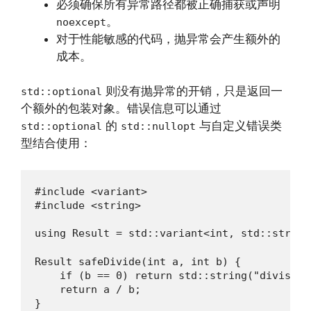
必须确保所有异常路径都被正确捕获或声明
。
noexcept
对于性能敏感的代码，抛异常会产生额外的
成本。
则没有抛异常的开销，只是返回一
std::optional
个额外的包装对象。错误信息可以通过
的
与自定义错误类
std::optional
std::nullopt
型结合使用：
#include <variant>

#include <string>

using Result = std::variant<int, std::str
Result safeDivide(int a, int b) {

    if (b == 0) return std::string("division 
    return a / b;

}