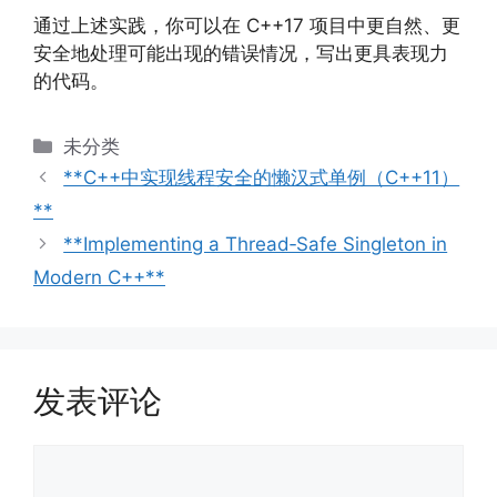
通过上述实践，你可以在 C++17 项目中更自然、更
安全地处理可能出现的错误情况，写出更具表现力
的代码。
分
未分类
类
**C++中实现线程安全的懒汉式单例（C++11）
**
**Implementing a Thread‑Safe Singleton in
Modern C++**
发表评论
评
论