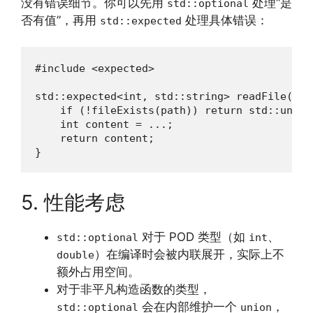
没有错误细节。你可以先用
处理“是
std::optional
否有值”，再用
处理具体错误：
std::expected
#include <expected>

std::expected<int, std::string> readFile(con
    if (!fileExists(path)) return std::unexp
    int content = ...;

    return content;

}
5. 性能考虑
对于 POD 类型（如
、
std::optional
int
）在编译时会被内联展开，实际上不
double
额外占用空间。
对于非平凡构造函数的类型，
会在内部维护一个
，
std::optional
union