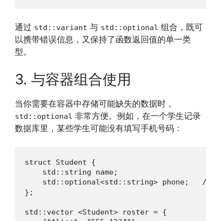
通过
与
组合，既可
std::variant
std::optional
以携带错误信息，又保持了函数返回值的单一类
型。
3. 与容器组合使用
当你需要在容器中存储可能缺失的数据时，
非常方便。例如，在一个学生记录
std::optional
数据库里，某些学生可能没有填写手机号码：
struct Student {

    std::string name;

    std::optional<std::string> phone;   //
};

std::vector <Student> roster = {
