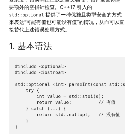
要额外的空指针检查。C++17 引入的
提供了一种优雅且类型安全的方式
std::optional
来表达“可能有值也可能没有值”的情况，从而可以直
接替代上述错误处理方式。
1. 基本语法
#include <optional>

#include <iostream>

std::optional <int> parseInt(const std::strin
    try {

        int value = std::stoi(s);

        return value;          // 有值

    } catch (...) {

        return std::nullopt;   // 没有值

    }

}
