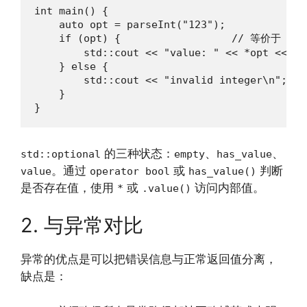
int main() {

    auto opt = parseInt("123");

    if (opt) {                  // 等价于 opt.
        std::cout << "value: " << *opt << "\n
    } else {

        std::cout << "invalid integer\n";

    }

}
的三种状态：
、
、
std::optional
empty
has_value
。通过
或
判断
value
operator bool
has_value()
是否存在值，使用
或
访问内部值。
*
.value()
2. 与异常对比
异常的优点是可以把错误信息与正常返回值分离，
缺点是：