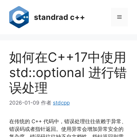
跳
至
standrad c++
菜
内
容
单
如何在C++17中使用
std::optional 进行错
误处理
2026-01-09
作者
stdcpp
在传统的 C++ 代码中，错误处理往往依赖于异常、
错误码或者指针返回。使用异常会增加异常安全的
复杂度，错误码往往缺乏自文档性，指针返回则需