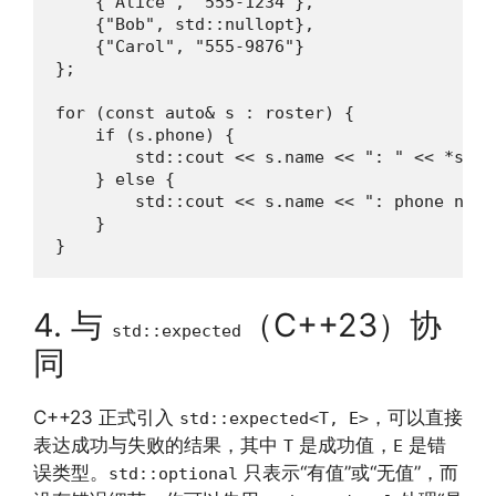
    {"Alice", "555-1234"},

    {"Bob", std::nullopt},

    {"Carol", "555-9876"}

};

for (const auto& s : roster) {

    if (s.phone) {

        std::cout << s.name << ": " << *s.pho
    } else {

        std::cout << s.name << ": phone not p
    }

}
4. 与
（C++23）协
std::expected
同
C++23 正式引入
，可以直接
std::expected<T, E>
表达成功与失败的结果，其中
是成功值，
是错
T
E
误类型。
只表示“有值”或“无值”，而
std::optional