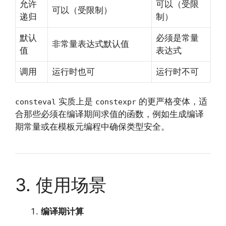
允许
可以（受限
可以（受限制）
递归
制）
默认
必须是常量
非常量表达式默认值
值
表达式
调用
运行时也可
运行时不可
实质上是
的更严格变体，适
consteval
constexpr
合那些必须在编译期间求值的函数，例如生成编译
期常量或在模板元编程中确保类型安全。
3. 使用场景
编译期计算