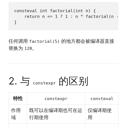
consteval int factorial(int n) {

    return n <= 1 ? 1 : n * factorial(n - 1);
}
任何调用
的地方都会被编译器直接
factorial(5)
替换为
。
120
2. 与
的区别
constexpr
特性
constexpr
consteval
作用
既可以在编译期也可在运
仅编译期使
域
行期使用
用