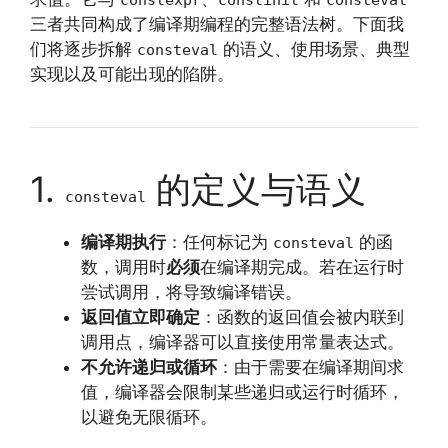
三者共同构成了编译期编程的完整语法树。下面我
们将逐步拆解
的语义、使用场景、典型
consteval
实现以及可能出现的陷阱。
1.
的定义与语义
consteval
编译期执行
：任何标记为
的函
consteval
数，调用时
必须
在编译期完成。若在运行时
尝试调用，将导致编译错误。
返回值立即确定
：函数的返回值会被内联到
调用点，编译器可以直接使用常量表达式。
不允许递归或循环
：由于需要在编译期间求
值，编译器会限制某些递归或运行时循环，
以避免无限循环。