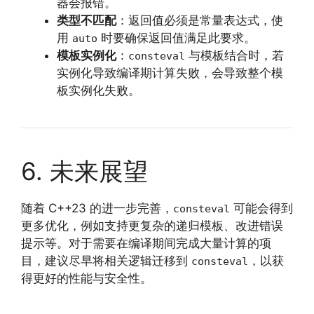
器会报错。
类型不匹配
：返回值必须是常量表达式，使
用
时要确保返回值满足此要求。
auto
模板实例化
：
与模板结合时，若
consteval
实例化导致编译期计算失败，会导致整个模
板实例化失败。
6. 未来展望
随着 C++23 的进一步完善，
可能会得到
consteval
更多优化，例如支持更复杂的递归模板、改进错误
提示等。对于需要在编译期间完成大量计算的项
目，建议尽早将相关逻辑迁移到
，以获
consteval
得更好的性能与安全性。