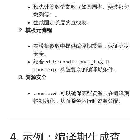
预先计算数学常数（如圆周率、斐波那契
数列等）。
生成固定长度的查找表。
模板元编程
在模板参数中提供编译期常量，保证类型
安全。
结合
或
std::conditional_t
if
构造复杂的编译期条件。
constexpr
资源安全
可以确保某些资源只在编译期
consteval
被初始化，从而避免运行时资源分配。
4. 示例：编译期生成查