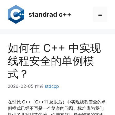
跳
至
standrad c++
菜
内
容
单
如何在 C++ 中实现
线程安全的单例模
式？
2026-02-05
作者
stdcpp
在现代 C++（C++11 及以后）中实现线程安全的单
例模式已经不再是一个复杂的问题。标准库为我们
提供了几种非常优雅、性能友好且易于维护的实现