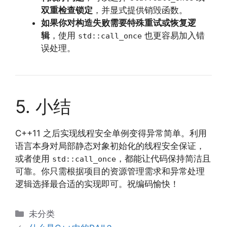
双重检查锁定
，并显式提供销毁函数。
如果你对构造失败需要特殊重试或恢复逻
辑
，使用
也更容易加入错
std::call_once
误处理。
5. 小结
C++11 之后实现线程安全单例变得异常简单。利用
语言本身对局部静态对象初始化的线程安全保证，
或者使用
，都能让代码保持简洁且
std::call_once
可靠。你只需根据项目的资源管理需求和异常处理
逻辑选择最合适的实现即可。祝编码愉快！
分
未分类
类