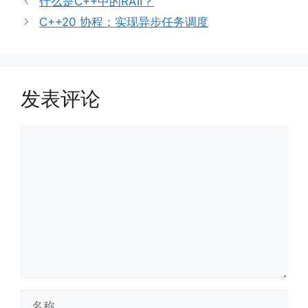
什么是C++中的RAII？
C++20 协程：实现异步任务调度
发表评论
评
论
名