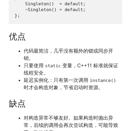
    Singleton()  = default;

    ~Singleton() = default;

};
优点
代码最简洁，几乎没有额外的锁或同步开
销。
只要使用
变量，C++11 标准就保证
static
线程安全。
延迟实例化：只有第一次调用
instance()
时才会构造对象，节省启动时资源。
缺点
对构造异常不够友好。如果构造时抛出异
常，后续的调用会再次尝试构造，可能导致