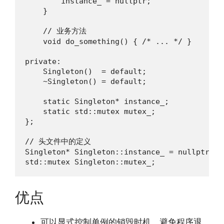
        instance_ = nullptr;

    }

    // 业务方法

    void do_something() { /* ... */ }

private:

    Singleton()  = default;

    ~Singleton() = default;

    static Singleton* instance_;

    static std::mutex mutex_;

};

// 头文件中的定义

Singleton* Singleton::instance_ = nullptr;

std::mutex Singleton::mutex_;
优点
可以显式控制单例的销毁时机，避免程序退