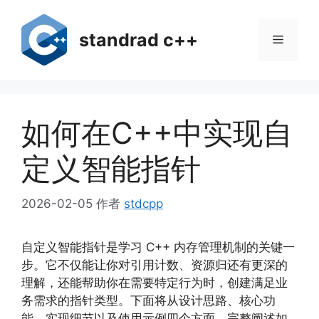
跳
至
standrad c++
菜
内
容
单
如何在C++中实现自
定义智能指针
2026-02-05
作者
stdcpp
自定义智能指针是学习 C++ 内存管理机制的关键一
步。它不仅能让你对引用计数、资源归还有更深的
理解，还能帮助你在需要特定行为时，创建满足业
务需求的指针类型。下面将从设计思路、核心功
能、实现细节以及使用示例四个方面，完整阐述如