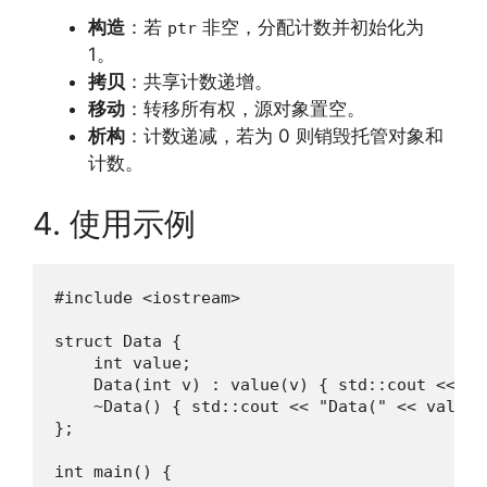
构造
：若
非空，分配计数并初始化为
ptr
1。
拷贝
：共享计数递增。
移动
：转移所有权，源对象置空。
析构
：计数递减，若为 0 则销毁托管对象和
计数。
4. 使用示例
#include <iostream>

struct Data {

    int value;

    Data(int v) : value(v) { std::cout << "D
    ~Data() { std::cout << "Data(" << value 
};

int main() {
