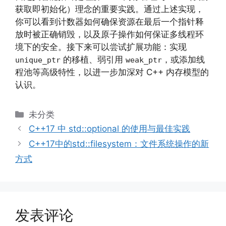
获取即初始化）理念的重要实践。通过上述实现，
你可以看到计数器如何确保资源在最后一个指针释
放时被正确销毁，以及原子操作如何保证多线程环
境下的安全。接下来可以尝试扩展功能：实现
的移植、弱引用
，或添加线
unique_ptr
weak_ptr
程池等高级特性，以进一步加深对 C++ 内存模型的
认识。
分
未分类
类
C++17 中 std::optional 的使用与最佳实践
C++17中的std::filesystem：文件系统操作的新
方式
发表评论