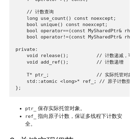
    // 计数查询

    long use_count() const noexcept;

    bool unique() const noexcept;

    bool operator==(const MySharedPtr& rhs) 
    bool operator!=(const MySharedPtr& rhs) 
private:

    void release();          // 计数递减，可
    void add_ref();          // 计数递增

    T* ptr_;                 // 实际托管对象

    std::atomic <long>* ref_; // 原子计数指针

};
保存实际托管对象。
ptr_
指向原子计数，保证多线程下计数安
ref_
全。