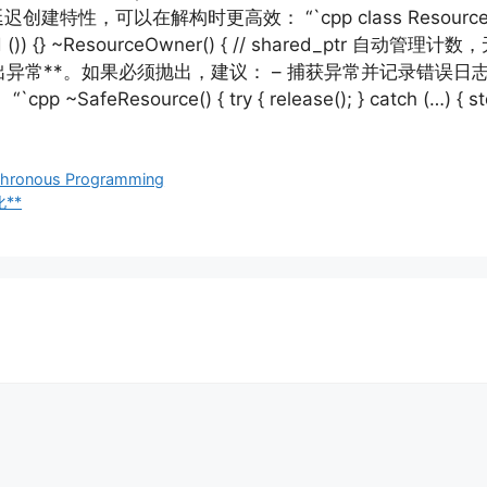
建特性，可以在解构时更高效： “`cpp class ResourceOwner { 
ared ()) {} ~ResourceOwner() { // shared_ptr 自动
应抛出异常**。如果必须抛出，建议： – 捕获异常并记录错误
SafeResource() { try { release(); } catch (…) { std
nchronous Programming
**