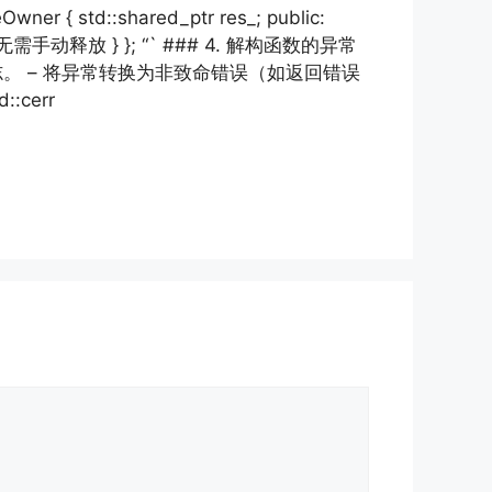
std::shared_ptr res_; public:
管理计数，无需手动释放 } }; “` ### 4. 解构函数的异常
日志。 – 将异常转换为非致命错误（如返回错误
::cerr