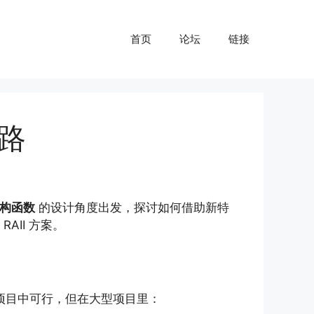
首页
论坛
链接
路
构函数
的设计角度出发，探讨如何借助新特
AII 方案。
型项目中可行，但在大型项目里：