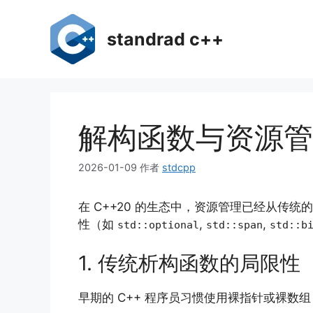
跳
至
standrad c++
内
容
解构函数与资源管理
2026-01-09
作者
stdcpp
在 C++20 的生态中，资源管理已经从传
性（如
,
,
std::optional
std::span
std::b
1. 传统析构函数的局限性
早期的 C++ 程序员习惯使用裸指针或裸