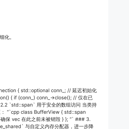
步细化。
 std::optional conn_; // 延迟初始化
) { if (conn_) conn_->close(); // 仅在已
 `std::span` 用于安全的数组访问 当类持
ss BufferView { std::span
释放，只要确保 vec 在此之前未被销毁 } }; “` ### 3.
llocate_shared` 与自定义内存分配器，进一步降