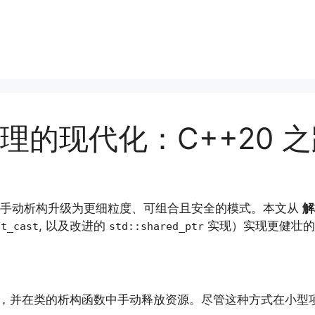
的现代化：C++20 之
统的手动析构升级为更细粒度、可组合且安全的模式。本文从
解
, 以及改进的
实现）实现更健壮的 R
it_cast
std::shared_ptr
数组，并在类的析构函数中手动释放资源。尽管这种方式在小