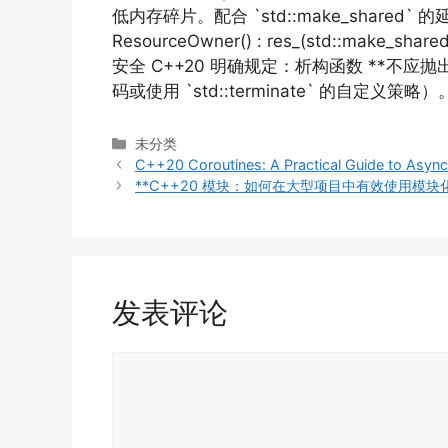
低内存碎片。配合 `std::make_shared` 的延迟创
ResourceOwner() : res_(std::make_sh
安全 C++20 明确规定：析构函数 **不
码或使用 `std::terminate` 的自定义策略）。 “`cpp ~
分
未分类
类
C++20 Coroutines: A Practical Guide to Asy
**C++20 模块：如何在大型项目中有效使用模块化
发表评论
评
论