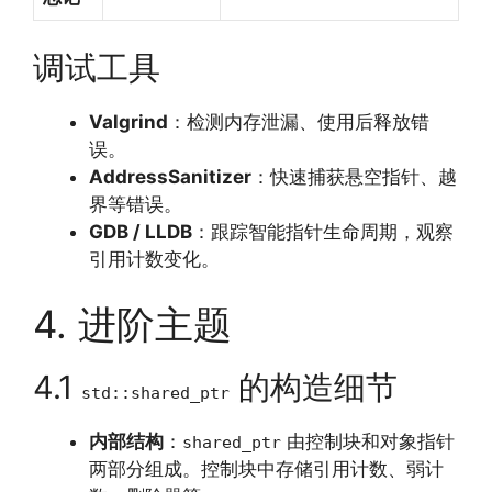
调试工具
Valgrind
：检测内存泄漏、使用后释放错
误。
AddressSanitizer
：快速捕获悬空指针、越
界等错误。
GDB / LLDB
：跟踪智能指针生命周期，观察
引用计数变化。
4. 进阶主题
4.1
的构造细节
std::shared_ptr
内部结构
：
由控制块和对象指针
shared_ptr
两部分组成。控制块中存储引用计数、弱计