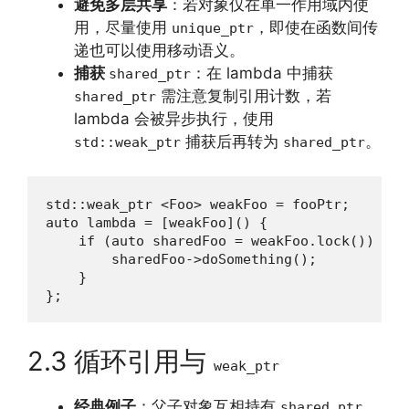
避免多层共享
：若对象仅在单一作用域内使
用，尽量使用
，即使在函数间传
unique_ptr
递也可以使用移动语义。
捕获
：在 lambda 中捕获
shared_ptr
需注意复制引用计数，若
shared_ptr
lambda 会被异步执行，使用
捕获后再转为
。
std::weak_ptr
shared_ptr
std::weak_ptr <Foo> weakFoo = fooPtr;

auto lambda = [weakFoo]() {

    if (auto sharedFoo = weakFoo.lock()) {

        sharedFoo->doSomething();

    }

};
2.3 循环引用与
weak_ptr
经典例子
：父子对象互相持有
，
shared_ptr