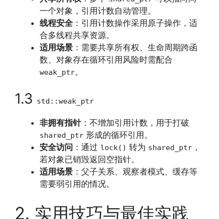
一个对象，引用计数自动管理。
线程安全
：引用计数操作采用原子操作，适
合多线程共享资源。
适用场景
：需要共享所有权、生命周期跨函
数、对象存在循环引用风险时需配合
。
weak_ptr
1.3
std::weak_ptr
非拥有指针
：不增加引用计数，用于打破
形成的循环引用。
shared_ptr
安全访问
：通过
转为
，
lock()
shared_ptr
若对象已销毁返回空指针。
适用场景
：父子关系、观察者模式、缓存等
需要弱引用的情况。
2. 实用技巧与最佳实践