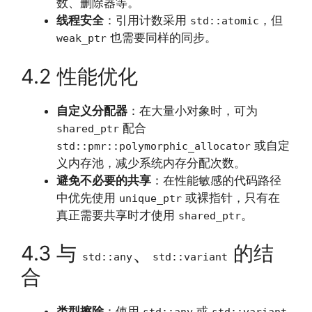
数、删除器等。
线程安全
：引用计数采用
，但
std::atomic
也需要同样的同步。
weak_ptr
4.2 性能优化
自定义分配器
：在大量小对象时，可为
配合
shared_ptr
或自定
std::pmr::polymorphic_allocator
义内存池，减少系统内存分配次数。
避免不必要的共享
：在性能敏感的代码路径
中优先使用
或裸指针，只有在
unique_ptr
真正需要共享时才使用
。
shared_ptr
4.3 与
、
的结
std::any
std::variant
合
类型擦除
：使用
或