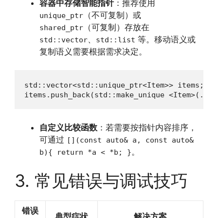
容器中存储智能指针
：推荐使用
（不可复制）或
unique_ptr
（可复制）存放在
shared_ptr
、
等。移动语义或
std::vector
std::list
复制语义需要根据需求决定。
std::vector<std::unique_ptr<Item>> items;

items.push_back(std::make_unique <Item>(...)
自定义比较函数
：若需要按指针内容排序，
可通过
[](const auto& a, const auto&
。
b){ return *a < *b; }
3. 常见错误与调试技巧
错误
典型症状
解决方案