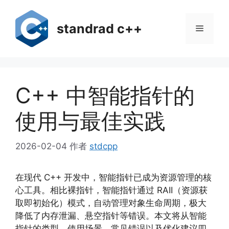
跳
至
standrad c++
菜
内
容
单
C++ 中智能指针的
使用与最佳实践
2026-02-04
作者
stdcpp
在现代 C++ 开发中，智能指针已成为资源管理的核
心工具。相比裸指针，智能指针通过 RAII（资源获
取即初始化）模式，自动管理对象生命周期，极大
降低了内存泄漏、悬空指针等错误。本文将从智能
指针的类型、使用场景、常见错误以及优化建议四