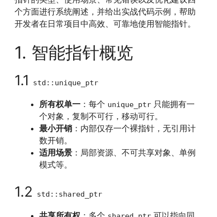
个方面进行系统阐述，并给出实战代码示例，帮助
开发者在日常项目中高效、可靠地使用智能指针。
1. 智能指针概览
1.1
std::unique_ptr
所有权单一
：每个
只能拥有一
unique_ptr
个对象，复制不可行，移动可行。
最小开销
：内部仅存一个裸指针，无引用计
数开销。
适用场景
：局部资源、不可共享对象、单例
模式等。
1.2
std::shared_ptr
共享所有权
：多个
可以指向同
shared_ptr