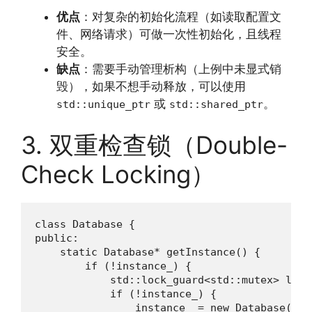
优点
：对复杂的初始化流程（如读取配置文
件、网络请求）可做一次性初始化，且线程
安全。
缺点
：需要手动管理析构（上例中未显式销
毁），如果不想手动释放，可以使用
或
。
std::unique_ptr
std::shared_ptr
3. 双重检查锁（Double-
Check Locking）
class Database {

public:

    static Database* getInstance() {

        if (!instance_) {

            std::lock_guard<std::mutex> lock(
            if (!instance_) {

                instance_ = new Database();
