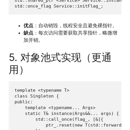
std::shared_ptr <Service> Service::instance_ 
std::once_flag Service::initFlag_;
优点
：自动销毁，线程安全且避免裸指针。
缺点
：每次访问需要获取共享指针，略微增
加开销。
5. 对象池式实现（更通
用）
template <typename T>

class Singleton {

public:

    template <typename... Args>

    static T& instance(Args&&... args) {

        std::call_once(flag_, [&]{

            ptr_.reset(new T(std::forward <A