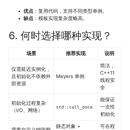
优点
：复用代码，支持不同类型单例。
缺点
：模板实现复杂度略高。
6. 何时选择哪种实现？
场景
推荐实现
说明
简洁，
仅需延迟实例化，
C++11
且初始化不依赖外
Meyers 单例
线程安
部资源
全
能保证
初始化过程复杂
一次性
std::call_once
（I/O、网络）
初始化
静态对象 +
可在程
需要自定义销毁顺