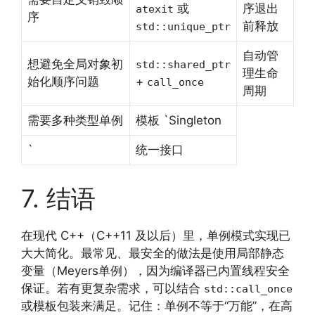
或
序退出
atexit
序
前释放
std::unique_ptr
自动管
想避免全局对象初
std::shared_ptr
理生命
始化顺序问题
+
call_once
周期
需要多种类型单例
模板 `Singleton
`
统一接口
7. 结语
在现代 C++（C++11 及以后）里，单例模式实现已
大大简化。最常见、最安全的做法是使用局部静态
变量（Meyers单例），因为编译器已内置线程安全
保证。若有更复杂需求，可以结合
std::call_once
或模板包装来满足。记住：单例不等于“万能”，在高