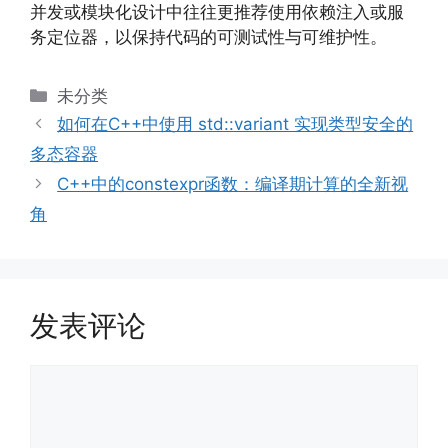
并发或模块化设计中往往更推荐使用依赖注入或服
务定位器，以保持代码的可测试性与可维护性。
分
未分类
类
如何在C++中使用 std::variant 实现类型安全的
多态容器
C++中的constexpr函数：编译期计算的全新视
角
发表评论
评
论