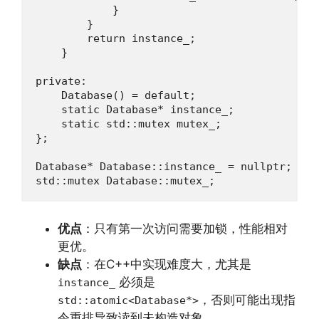
            }

        }

        return instance_;

    }

private:

    Database() = default;

    static Database* instance_;

    static std::mutex mutex_;

};

Database* Database::instance_ = nullptr;

std::mutex Database::mutex_;
优点
：只有第一次访问需要加锁，性能相对
更优。
缺点
：在C++中实现难度大，尤其是
必须是
instance_
，否则可能出现指
std::atomic<Database*>
令重排导致读到未构造对象。