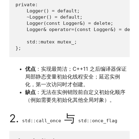
private:

    Logger() = default;

    ~Logger() = default;

    Logger(const Logger&) = delete;

    Logger& operator=(const Logger&) = delete
    std::mutex mutex_;

};
优点
：实现最简洁；C++11 之后编译器保证
局部静态变量初始化线程安全；延迟实例
化，第一次访问时才创建。
缺点
：无法在实例销毁前自定义初始化顺序
（例如需要先初始化其他全局对象）。
2.
与
std::call_once
std::once_flag