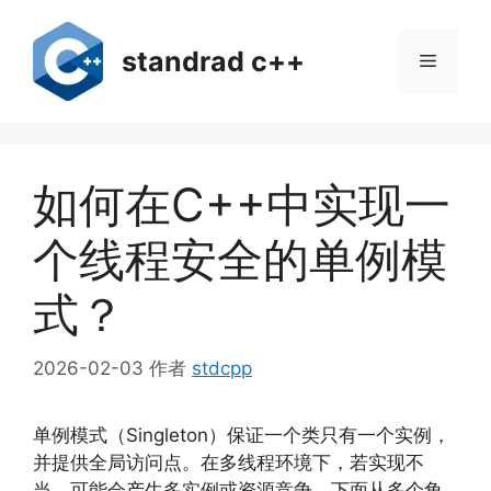
跳
至
standrad c++
菜
内
容
单
如何在C++中实现一
个线程安全的单例模
式？
2026-02-03
作者
stdcpp
单例模式（Singleton）保证一个类只有一个实例，
并提供全局访问点。在多线程环境下，若实现不
当，可能会产生多实例或资源竞争。下面从多个角