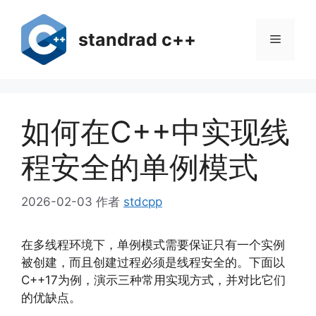
跳
至
standrad c++
菜
内
容
单
如何在C++中实现线
程安全的单例模式
2026-02-03
作者
stdcpp
在多线程环境下，单例模式需要保证只有一个实例
被创建，而且创建过程必须是线程安全的。下面以
C++17为例，演示三种常用实现方式，并对比它们
的优缺点。