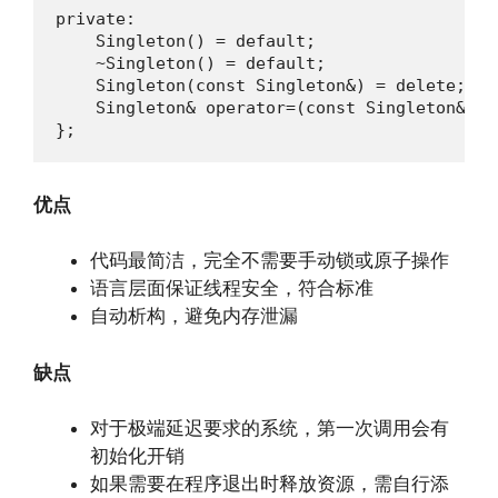
private:

    Singleton() = default;

    ~Singleton() = default;

    Singleton(const Singleton&) = delete;

    Singleton& operator=(const Singleton&) = 
};
优点
代码最简洁，完全不需要手动锁或原子操作
语言层面保证线程安全，符合标准
自动析构，避免内存泄漏
缺点
对于极端延迟要求的系统，第一次调用会有
初始化开销
如果需要在程序退出时释放资源，需自行添