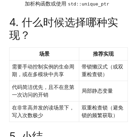
加析构函数或使用
std::unique_ptr
4. 什么时候选择哪种实
现？
场景
推荐实现
需要手动控制实例的生命周
带锁懒汉式（或双
期，或在多模块中共享
重检查锁）
代码简洁优先，且不在意第
局部静态变量
一次访问的开销
在非常高并发的读场景下，
双重检查锁（避免
写入次数极少
锁的频繁获取）
5. 小结