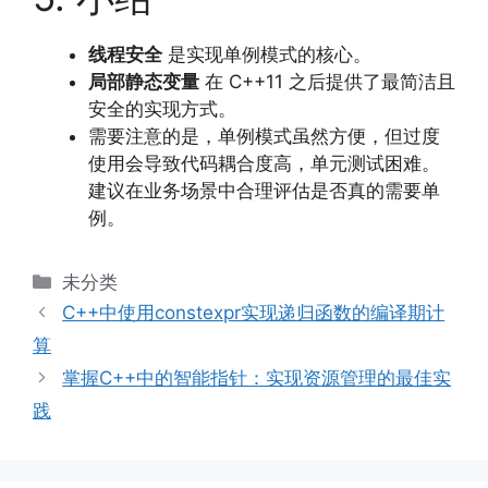
线程安全
是实现单例模式的核心。
局部静态变量
在 C++11 之后提供了最简洁且
安全的实现方式。
需要注意的是，单例模式虽然方便，但过度
使用会导致代码耦合度高，单元测试困难。
建议在业务场景中合理评估是否真的需要单
例。
分
未分类
类
C++中使用constexpr实现递归函数的编译期计
算
掌握C++中的智能指针：实现资源管理的最佳实
践