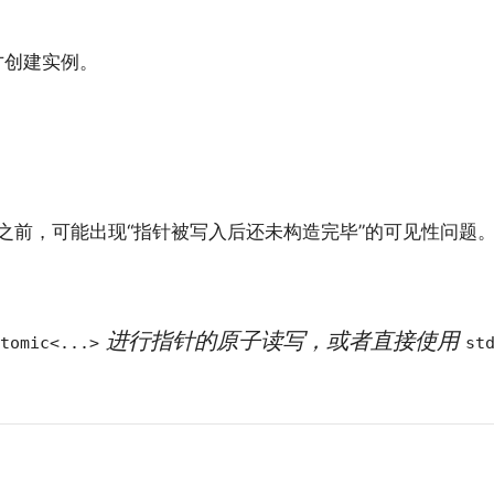
才创建实例。
11 之前，可能出现“指针被写入后还未构造完毕”的可见性问题
进行指针的原子读写，或者直接使用
tomic<...>
st