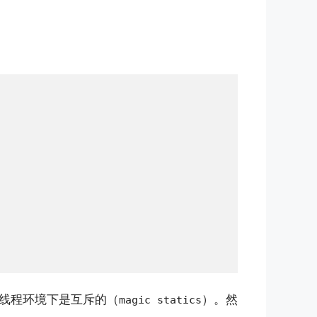
多线程环境下是互斥的（
）。然
magic statics