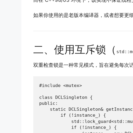
而在 C++98/03 环境下，该实现不保
如果你使用的是老版本编译器，或者想要更
二、使用互斥锁（
std::m
双重检查锁是一种常见模式，旨在避免每次
#include <mutex>

class DCLSingleton {

public:

    static DCLSingleton& getInstanc
        if (!instance_) {      
            std::lock_guard<std::mu
            if (!instance_) {  