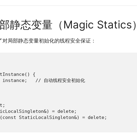
部静态变量（Magic Statics
入了对局部静态变量初始化的线程安全保证：
tInstance() {

ton instance;   // 自动线程安全初始化

;

icLocalSingleton&) = delete;

(const StaticLocalSingleton&) = delete;
