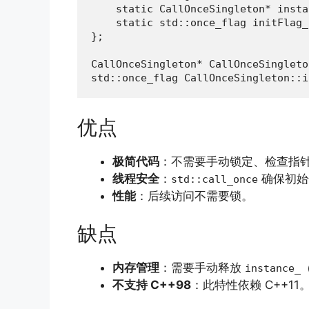
    static CallOnceSingleton* insta
    static std::once_flag initFlag_;
};

CallOnceSingleton* CallOnceSingleto
std::once_flag CallOnceSingleton::i
优点
极简代码
：不需要手动锁定、检查指
线程安全
：
确保初始
std::call_once
性能
：后续访问不需要锁。
缺点
内存管理
：需要手动释放
instance_
不支持 C++98
：此特性依赖 C++11