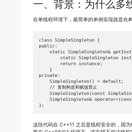
一、背景：为什么多
在单线程环境下，最简单的单例实现就是在
class SimpleSingleton {

public:

    static SimpleSingleton& getInst
        static SimpleSingleton inst
        return instance;

    }

private:

    SimpleSingleton() = default;

    // 复制构造和赋值禁止

    SimpleSingleton(const SimpleSin
    SimpleSingleton& operator=(cons
};
这段代码在 C++11 之后是线程安全的，因