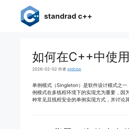
跳
至
standrad c++
内
容
如何在C++中使
2026-02-02
作者
stdcpp
单例模式（Singleton）是软件设计模
例模式在多线程环境下的实现尤为重要，因为
种常见且线程安全的单例实现方式，并讨论