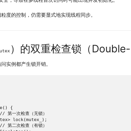
证线程安全，导致在多线程首次访问时可能出现并发初始化。
细粒度的控制，仍需要显式地实现线程同步。
）的双重检查锁（Double-Ch
utex
访问实例都产生锁开销。
e() {

    // 第一次检查（无锁）

tex> lock(mutex_);

    // 第二次检查（有锁）
