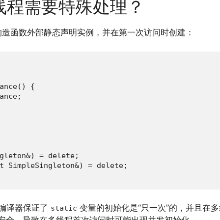
线程需要特殊处理？
构造函数外部静态声明实例，并在第一次访问时创建：
ance() {

ance;

gleton&) = delete;

t SimpleSingleton&) = delete;

为编译器保证了
变量的初始化是“只一次”的，并且在
static