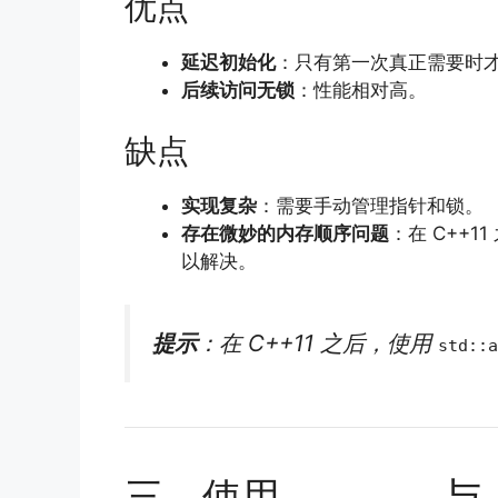
优点
延迟初始化
：只有第一次真正需要时
后续访问无锁
：性能相对高。
缺点
实现复杂
：需要手动管理指针和锁。
存在微妙的内存顺序问题
：在 C++
以解决。
提示
：在 C++11 之后，使用
std::a
三、使用
与