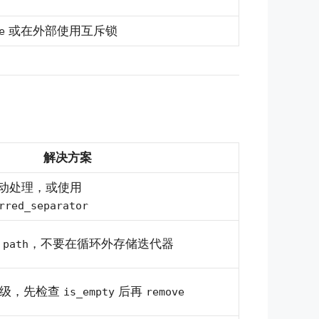
或在外部使用互斥锁
e
解决方案
动处理，或使用
rred_separator
用
，不要在循环外存储迭代器
path
层级，先检查
后再
is_empty
remove