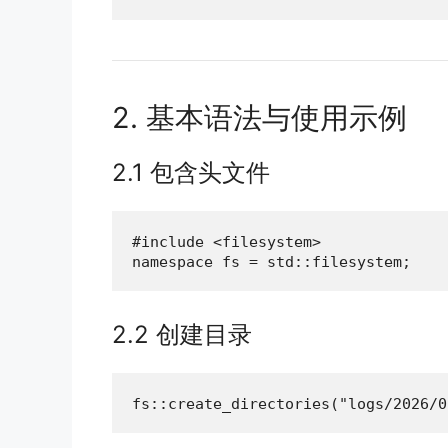
2. 基本语法与使用示例
2.1 包含头文件
#include <filesystem>

namespace fs = std::filesystem;
2.2 创建目录
fs::create_directories("logs/2026/0