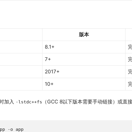
版本
8.1+
7+
2017+
10+
接时加入
（GCC 8以下版本需要手动链接）或直接使用 G
-lstdc++fs
pp -o app