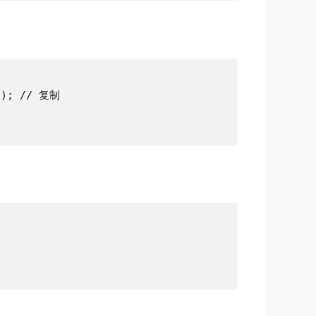
g); // 复制
