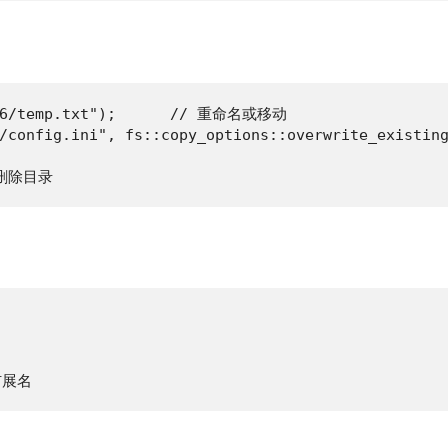
026/temp.txt");      // 重命名或移动

p/config.ini", fs::copy_options::overwrite_existin
递归删除目录
改扩展名