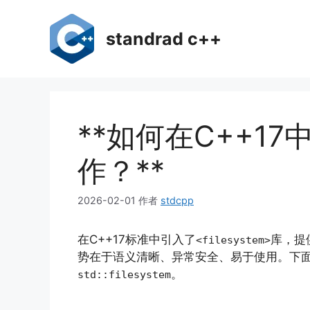
跳
至
standrad c++
内
容
**如何在C++17中
作？**
2026-02-01
作者
stdcpp
在C++17标准中引入了
库，提
<filesystem>
势在于语义清晰、异常安全、易于使用。下
。
std::filesystem