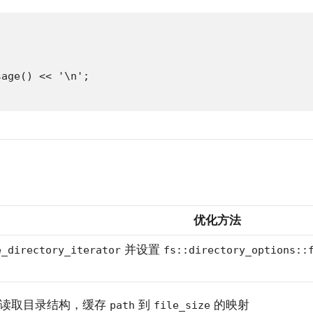
age() << '\n';

优化方法
并设置
e_directory_iterator
fs::directory_options::
性读取目录结构，缓存
到
的映射
path
file_size