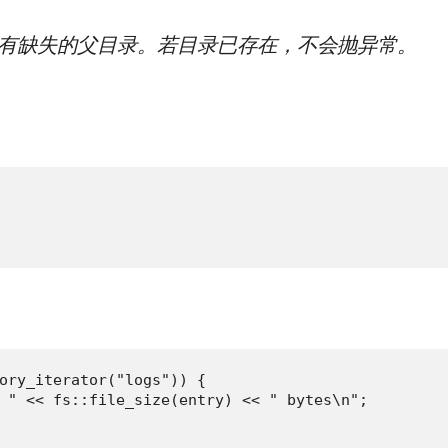
有缺失的父目录。若目录已存在，不会抛异常。
ory_iterator("logs")) {

 " << fs::file_size(entry) << " bytes\n";
