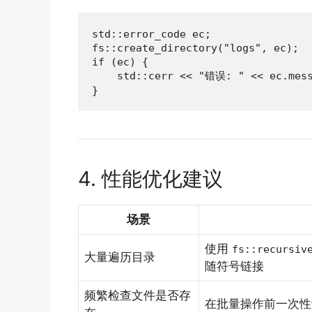
std::error_code ec;

fs::create_directory("logs", ec);

if (ec) {

    std::cerr << "错误: " << ec.mess
}
4. 性能优化建议
场景
使用
fs::recursiv
大量遍历目录
随符号链接
频繁检查文件是否存
在批量操作前一次