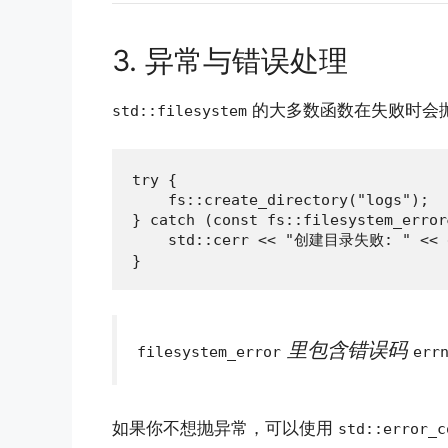
3. 异常与错误处理
的大多数函数在失败时会
std::filesystem
try {

    fs::create_directory("logs");

} catch (const fs::filesystem_error
    std::cerr << "创建目录失败: " << e.
}
里包含错误码
filesystem_error
err
如果你不想抛异常，可以使用
std::error_c