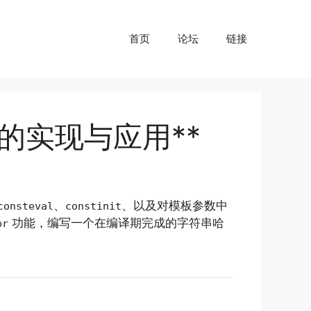
首页
论坛
链接
哈希的实现与应用**
、
、以及对模板参数中
consteval
constinit
功能，编写一个在编译期完成的字符串哈
pr