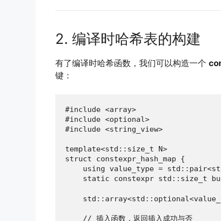
2. 编译时哈希表的构建
有了编译时哈希函数，我们可以构造一个
co
键：
#include <array>

#include <optional>

#include <string_view>

template<std::size_t N>

struct constexpr_hash_map {

    using value_type = std::pair<st
    static constexpr std::size_t 
    std::array<std::optional<value_
    // 插入函数，返回插入成功与否
