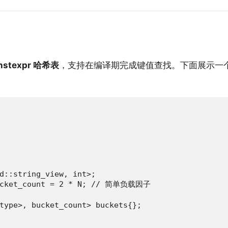
nstexpr 哈希表
，支持在编译期完成键值查找。下面展示一
d::string_view, int>;

bucket_count = 2 * N; // 简单负载因子

type>, bucket_count> buckets{};
