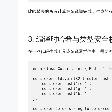
此哈希表的所有计算在编译期完成，生成的
3. 编译时哈希与类型安全
在一些代码生成工具或编译器插件中，需要
enum class Color : int { Red = 1, G
constexpr std::uint32_t color_hashe
    constexpr_hash("red"),

    constexpr_hash("grn"),

    constexpr_hash("blu")

};

constexpr Color string_to_color(con