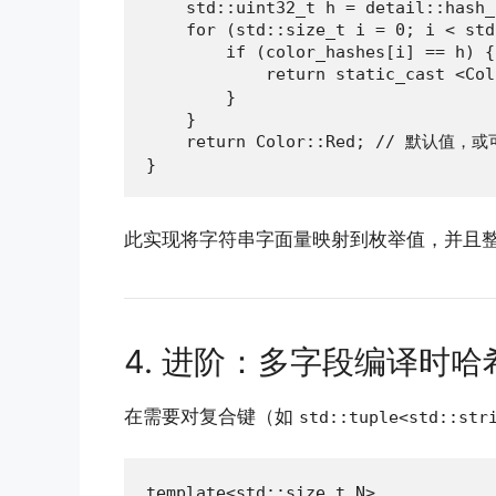
    std::uint32_t h = detail::hash_
    for (std::size_t i = 0; i < std
        if (color_hashes[i] == h) {

            return static_cast <C
        }

    }

    return Color::Red; // 默认值，
}
此实现将字符串字面量映射到枚举值，并且
4. 进阶：多字段编译时哈
在需要对复合键（如
std::tuple<std::str
template<std::size_t N>
