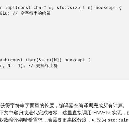
r_impl(const char* s, std::size_t n) noexcept {

36261u; // 空字符串的哈希

ash(const char(&str)[N]) noexcept {

str, N - 1); // 去掉终止符

获得字符串字面量的长度，编译器在编译期完成所有计算。
下文中递归或迭代完成哈希；这里直接调用 FNV-1a 实现
多数编译期哈希需求，若需要更高区分度，可改为
std::uin