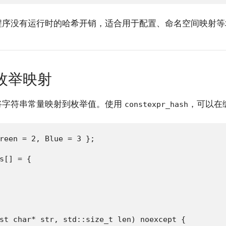
程序没有运行时的哈希开销，适合用于配置、命名空间映射等
枚举映射
将字符串常量映射到枚举值。使用
，可以在
constexpr_hash
reen = 2, Blue = 3 };

s[] = {

st char* str, std::size_t len) noexcept {
