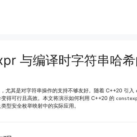
nstexpr 与编译时字符串
，尤其是对字符串操作的支持不够友好。随着 C++20 引入
得可行且高效。本文将演示如何利用 C++20 的
constex
及类型安全枚举映射中的实际应用。