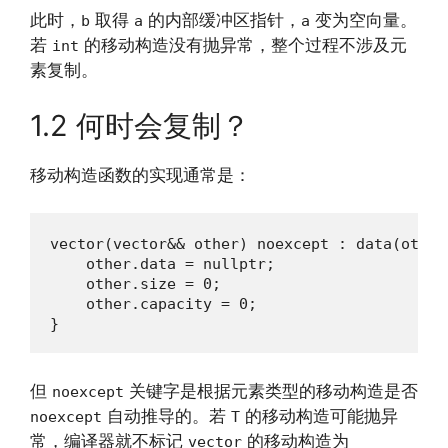
此时，
取得
的内部缓冲区指针，
变为空向量。
b
a
a
若
的移动构造没有抛异常，整个过程不涉及元
int
素复制。
1.2 何时会复制？
移动构造函数的实现通常是：
vector(vector&& other) noexcept : data(other
    other.data = nullptr;

    other.size = 0;

    other.capacity = 0;

}
但
关键字是根据元素类型的移动构造是否
noexcept
自动推导的。若
的移动构造可能抛异
noexcept
T
常，编译器就不标记
的移动构造为
vector