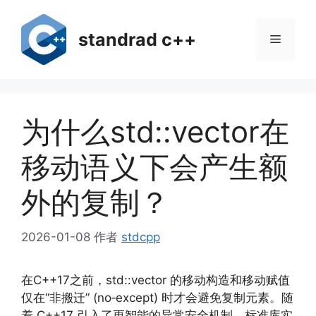
跳
至
standrad c++
菜
内
容
单
为什么std::vector在
移动语义下会产生额
外的复制？
2026-01-08
作者
stdcpp
在C++17之前，std::vector 的移动构造和移动赋值
仅在“非搬迁” (no‑except) 时才会避免复制元素。随
着 C++17 引入了更智能的异常安全机制，标准库实