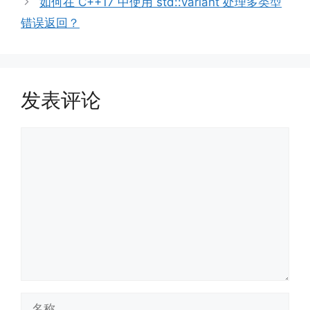
如何在 C++17 中使用 std::variant 处理多类型
错误返回？
发表评论
评
论
名