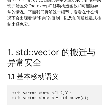
现开始区分 “no‑except” 移动构造函数和可能抛异
常的情况。下面我们拆解这一细节，看看在什么情
况下会出现看似“多余”的复制，以及如何通过显式控
制来避免它。
1. std::vector 的搬迁与
异常安全
1.1 基本移动语义
std::vector <int> a{1,2,3};

std::vector <int> b = std::move(a);