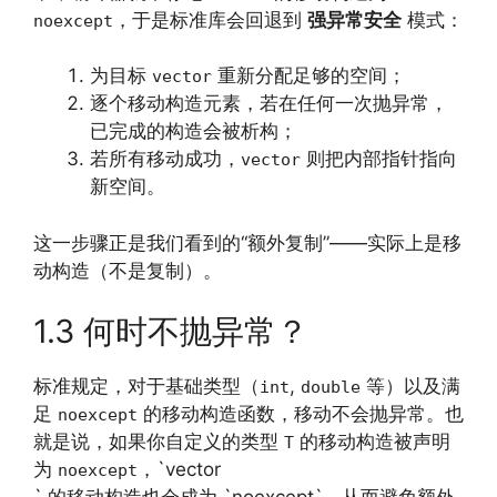
，于是标准库会回退到
强异常安全
模式：
noexcept
为目标
重新分配足够的空间；
vector
逐个移动构造元素，若在任何一次抛异常，
已完成的构造会被析构；
若所有移动成功，
则把内部指针指向
vector
新空间。
这一步骤正是我们看到的“额外复制”——实际上是移
动构造（不是复制）。
1.3 何时不抛异常？
标准规定，对于基础类型（
,
等）以及满
int
double
足
的移动构造函数，移动不会抛异常。也
noexcept
就是说，如果你自定义的类型
的移动构造被声明
T
为
，`vector
noexcept