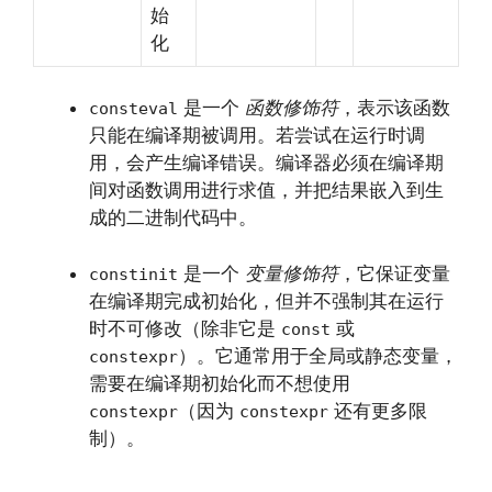
始
化
是一个
函数修饰符
，表示该函数
consteval
只能在编译期被调用。若尝试在运行时调
用，会产生编译错误。编译器必须在编译期
间对函数调用进行求值，并把结果嵌入到生
成的二进制代码中。
是一个
变量修饰符
，它保证变量
constinit
在编译期完成初始化，但并不强制其在运行
时不可修改（除非它是
或
const
）。它通常用于全局或静态变量，
constexpr
需要在编译期初始化而不想使用
（因为
还有更多限
constexpr
constexpr
制）。