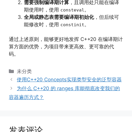
需要强制编译期计算
，且调用处只能在编译
期使用时，使用
。
consteval
全局或静态表需要编译期初始化
，但后续可
能修改时，使用
。
constinit
通过上述原则，能够更好地发挥 C++20 在编译期计
算方面的优势，为项目带来更高效、更可靠的代
码。
分
未分类
类
使用C++20 Concepts实现类型安全的泛型容器
为什么 C++20 的 ranges 库能彻底改变我们的
容器遍历方式？
发表评论