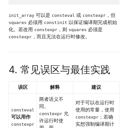
可以是
或
，但
init_array
consteval
constexpr
必须用
以保证编译期完成初始
squares
constinit
化。若改用
，则
必须是
constexpr
squares
，而且无法在运行时修改。
constexpr
4. 常见误区与最佳实践
误区
解释
建议
两者语义不
对于可以在运行时
同。
使用的常量，使用
consteval
允
constexpr
可以用作
；若确
constexpr
许运行时使
实想强制编译期计
constexpr
用，而