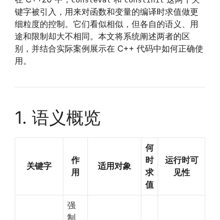
键字被引入，用来对函数和变量的编译时求值做更
细粒度的控制。它们看似相似，但各自的语义、用
途和限制却大不相同。本文将系统阐述两者的区
别，并结合实际案例展示在 C++ 代码中如何正确使
用。
1. 语义概览
何
作
时
运行时可
关键字
适用对象
用
求
见性
值
强
制