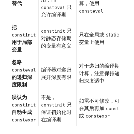
替代
算，使用
只
consteval
consteval
允许编译期
把
只
constinit
只在全局或 static
constinit
对静态存储期
用于局部
变量上使用
的变量有意义
变量
忽略
对于递归的编译期
编译器对递归
consteval
计算，注意保持递
的递归深
展开深度有限
归深度适中
度限制
误认为
不是，
如需不可修改，可
只
constinit
constinit
在其后再加
const
自动生成
保证初始化时
或
constexpr
在编译期
constexpr