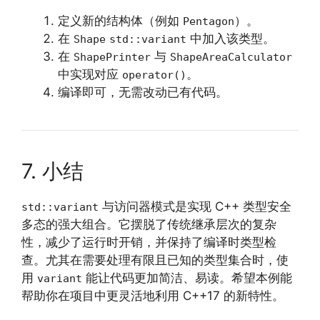
定义新的结构体（例如
）。
Pentagon
在
中加入该类型。
Shape
std::variant
在
与
ShapePrinter
ShapeAreaCalculator
中实现对应
。
operator()
编译即可，无需改动已有代码。
7. 小结
与访问器模式是实现 C++ 类型安全
std::variant
多态的强大组合。它摆脱了传统继承层次的复杂
性，减少了运行时开销，并保持了编译时类型检
查。尤其在需要处理有限且已知的类型集合时，使
用
能让代码更加简洁、易读。希望本例能
variant
帮助你在项目中更灵活地利用 C++17 的新特性。