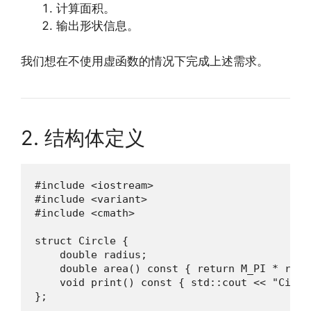
计算面积。
输出形状信息。
我们想在不使用虚函数的情况下完成上述需求。
2. 结构体定义
#include <iostream>

#include <variant>

#include <cmath>

struct Circle {

    double radius;

    double area() const { return M_PI * radi
    void print() const { std::cout << "Circl
};
