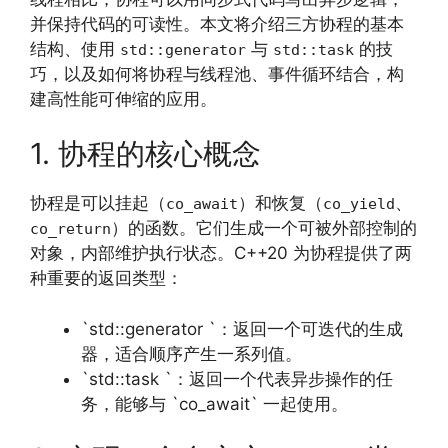
并保持代码的可读性。本文将介绍三方协程的基本
结构、使用
与
的技
std::generator
std::task
巧，以及如何将协程与线程池、事件循环结合，构
建高性能可伸缩的应用。
1. 协程的核心概念
协程是可以挂起（
）和恢复（
、
co_await
co_yield
）的函数。它们生成一个可被外部控制的
co_return
对象，内部维护执行状态。C++20 为协程提供了两
种重要的返回类型：
`std::generator `：返回一个可迭代的生成
器，适合顺序产生一系列值。
`std::task `：返回一个代表异步操作的任
务，能够与 `co_await` 一起使用。