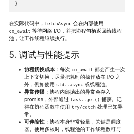
}
在实际代码中，
会在内部使用
fetchAsync
等待网络 I/O，并把协程句柄返回给线程
co_await
池，让工作线程继续执行。
5. 调试与性能提示
协程切换成本
：每次
都会产生一次
co_await
上下文切换，尽量把耗时的操作放在 I/O 之
外，例如使用
或线程池。
std::async
异常传播
：协程内部抛出的异常会存入
promise，外部通过
捕获。记
Task::get()
得在协程函数中使用
处理已知异
try/catch
常。
可伸缩性
：协程本身非常轻量，关键是调度
器。使用多核时，线程池的工作线程数可与