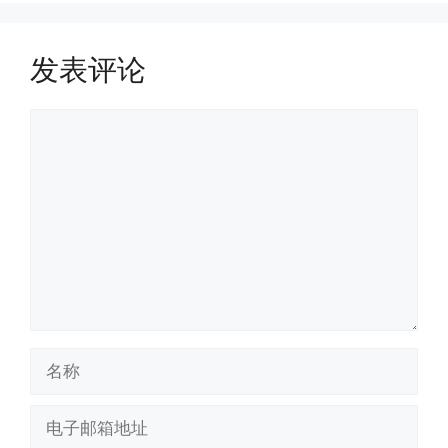
发表评论
评
论
名
称
电
子