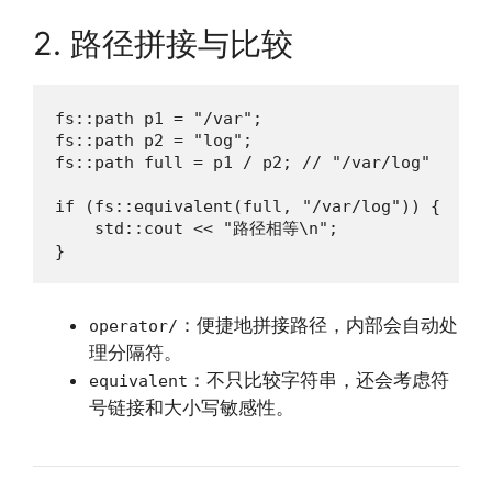
2. 路径拼接与比较
fs::path p1 = "/var";

fs::path p2 = "log";

fs::path full = p1 / p2; // "/var/log"

if (fs::equivalent(full, "/var/log")) {

    std::cout << "路径相等\n";

}
：便捷地拼接路径，内部会自动处
operator/
理分隔符。
：不只比较字符串，还会考虑符
equivalent
号链接和大小写敏感性。