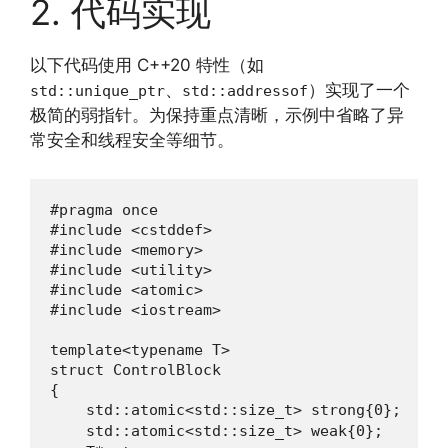
2. 代码实现
以下代码使用 C++20 特性（如
、
）实现了一个
std::unique_ptr
std::addressof
极简的弱指针。为保持重点清晰，示例中省略了异
常安全和线程安全等细节。
#pragma once

#include <cstddef>

#include <memory>

#include <utility>

#include <atomic>

#include <iostream>

template<typename T>

struct ControlBlock

{

    std::atomic<std::size_t> strong{0};   /
    std::atomic<std::size_t> weak{0};     /