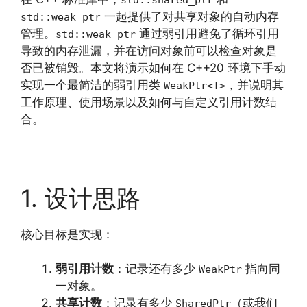
一起提供了对共享对象的自动内存
std::weak_ptr
管理。
通过弱引用避免了循环引用
std::weak_ptr
导致的内存泄漏，并在访问对象前可以检查对象是
否已被销毁。本文将演示如何在 C++20 环境下手动
实现一个最简洁的弱引用类
，并说明其
WeakPtr<T>
工作原理、使用场景以及如何与自定义引用计数结
合。
1. 设计思路
核心目标是实现：
弱引用计数
：记录还有多少
指向同
WeakPtr
一对象。
共享计数
：记录有多少
（或我们
SharedPtr