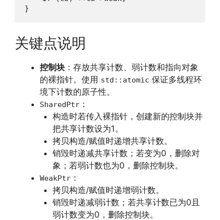
}
关键点说明
控制块
：存放共享计数、弱计数和指向对象
的裸指针。使用
保证多线程环
std::atomic
境下计数的原子性。
：
SharedPtr
构造时若传入裸指针，创建新的控制块并
把共享计数设为1。
拷贝构造/赋值时递增共享计数。
销毁时递减共享计数；若变为0，删除对
象；若弱计数也为0，删除控制块。
：
WeakPtr
拷贝构造/赋值时递增弱计数。
销毁时递减弱计数；若共享计数已为0且
弱计数变为0，删除控制块。