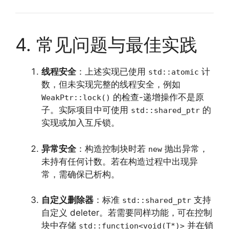
4. 常见问题与最佳实践
线程安全
：上述实现已使用
计
std::atomic
数，但未实现完整的线程安全，例如
的检查-递增操作不是原
WeakPtr::lock()
子。实际项目中可使用
的
std::shared_ptr
实现或加入互斥锁。
异常安全
：构造控制块时若
抛出异常，
new
未持有任何计数。若在构造过程中出现异
常，需确保已析构。
自定义删除器
：标准
支持
std::shared_ptr
自定义 deleter。若需要同样功能，可在控制
块中存储
并在销
std::function<void(T*)>