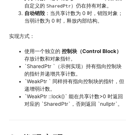
自定义的
）仍在持有对象。
SharedPtr
自动销毁
：当共享计数为 0 时，销毁对象；
当弱计数为 0 时，释放内部结构。
实现方式：
使用一个独立的
控制块（Control Block）
存放计数和对象指针。
`SharedPtr `（示例实现）持有指向控制块
的指针并递增共享计数。
`WeakPtr ` 同样持有指向控制块的指针，但
递增弱计数。
`WeakPtr ::lock()` 能在共享计数>0 时返回
对应的 `SharedPtr`，否则返回 `nullptr`。