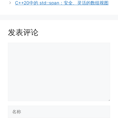
C++20中的 std::span：安全、灵活的数组视图
发表评论
评
论
名
称