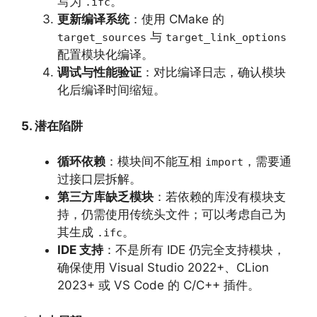
写为
。
.ifc
更新编译系统
：使用 CMake 的
与
target_sources
target_link_options
配置模块化编译。
调试与性能验证
：对比编译日志，确认模块
化后编译时间缩短。
5. 潜在陷阱
循环依赖
：模块间不能互相
，需要通
import
过接口层拆解。
第三方库缺乏模块
：若依赖的库没有模块支
持，仍需使用传统头文件；可以考虑自己为
其生成
。
.ifc
IDE 支持
：不是所有 IDE 仍完全支持模块，
确保使用 Visual Studio 2022+、CLion
2023+ 或 VS Code 的 C/C++ 插件。