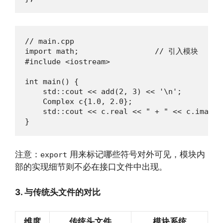
// main.cpp

import math;                 // 引入模块

#include <iostream>

int main() {

    std::cout << add(2, 3) << '\n';

    Complex c{1.0, 2.0};

    std::cout << c.real << " + " << c.imag <<
}
注意：
用来标记哪些符号对外可见，模块内
export
部的实现细节则不必在接口文件中出现。
3. 与传统头文件的对比
维度
传统头文件
模块系统