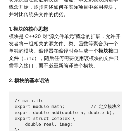
概念开始，逐步阐述如何在实际项目中采用模块，
并对比传统头文件的优劣。
1. 模块的核心思想
模块是 C++20 对“源文件单元”概念的扩展，允许开
发者将一组相关的源文件、类、函数等聚合为一个
单独的模块。编译器在编译时会生成一个
模块接口
文件
（
），随后任何需要使用该模块的文件只
.ifc
需导入接口，而不必重新编译整个模块。
2. 模块的基本语法
// math.ifc

export module math;          // 定义模块名

export double add(double a, double b);

export struct Complex {

    double real, imag;

};