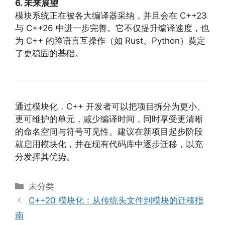
6. 未来展望
模块系统正在被各大编译器采纳，并且会在 C++23
与 C++26 中进一步完善。它不仅提升编译速度，也
为 C++ 的跨语言互操作（如 Rust、Python）奠定
了更稳固的基础。
通过模块化，C++ 开发者可以把项目拆分为更小、
更可维护的单元，减少编译时间，同时享受更清晰
的命名空间与符号可见性。建议在新项目起步阶段
就启用模块化，并在现有代码库中逐步迁移，以充
分发挥其优势。
分
未分类
类
C++20 模块化：从传统头文件到模块的迁移指
南