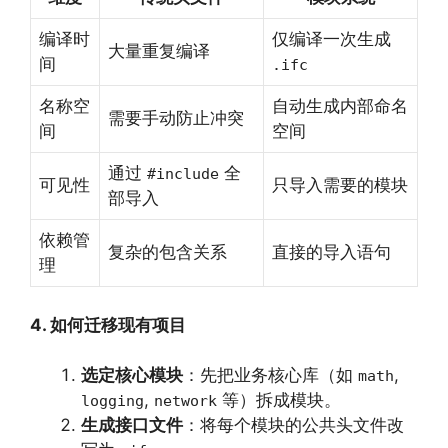
编译时
仅编译一次生成
大量重复编译
间
.ifc
名称空
自动生成内部命名
需要手动防止冲突
间
空间
通过
全
#include
可见性
只导入需要的模块
部导入
依赖管
复杂的包含关系
直接的导入语句
理
4. 如何迁移现有项目
选定核心模块
：先把业务核心库（如
,
math
,
等）拆成模块。
logging
network
生成接口文件
：将每个模块的公共头文件改