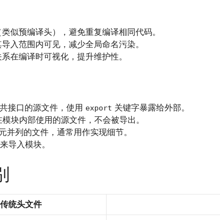
（类似预编译头），避免重复编译相同代码。
其导入范围内可见，减少全局命名污染。
关系在编译时可视化，提升维护性。
公共接口的源文件，使用
关键字暴露给外部。
export
在模块内部使用的源文件，不会被导出。
元并列的文件，通常用作实现细节。
用来导入模块。
别
传统头文件