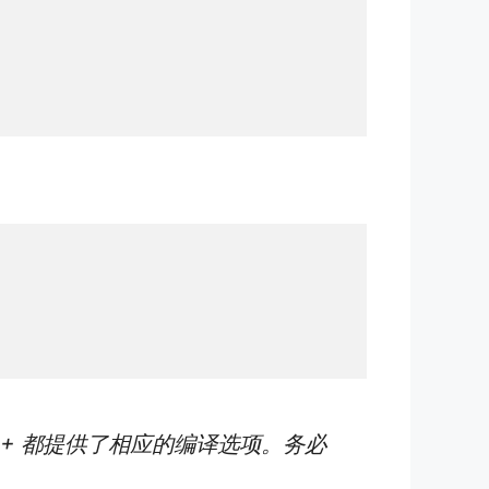
.36+ 都提供了相应的编译选项。务必