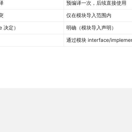
译
预编译一次，后续直接使用
突
仅在模块导入范围内
de 决定）
明确（模块导入声明）
通过模块 interface/impleme