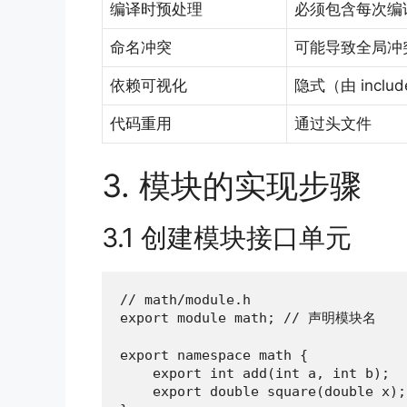
编译时预处理
必须包含每次编
命名冲突
可能导致全局冲
依赖可视化
隐式（由 inclu
代码重用
通过头文件
3. 模块的实现步骤
3.1 创建模块接口单元
// math/module.h

export module math; // 声明模块名

export namespace math {

    export int add(int a, int b);

    export double square(double x);
