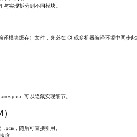
PI 与实现拆分到不同模块。
编译模块缓存）文件，务必在 CI 或多机器编译环境中同步
可以隐藏实现细节。
namespace
M）
成
，随后可直接引用。
.pcm
速度。