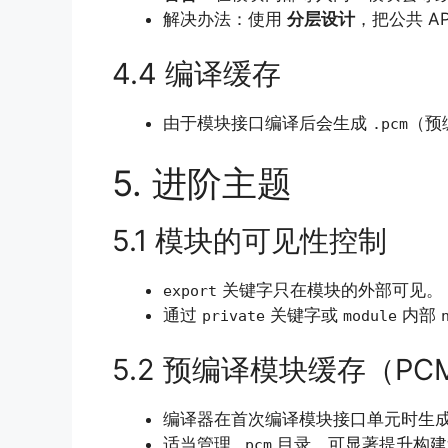
解决办法：使用
分层设计
，把公共 A
4.4 编译缓存
由于模块接口编译后会生成
（预
.pcm
5. 进阶主题
5.1 模块的可见性控制
关键字只在模块的外部可见。
export
通过
关键字或
内部
private
module
5.2 预编译模块缓存（PC
编译器在首次编译模块接口单元时生
适当管理
目录，可显著提升构建
.pcm