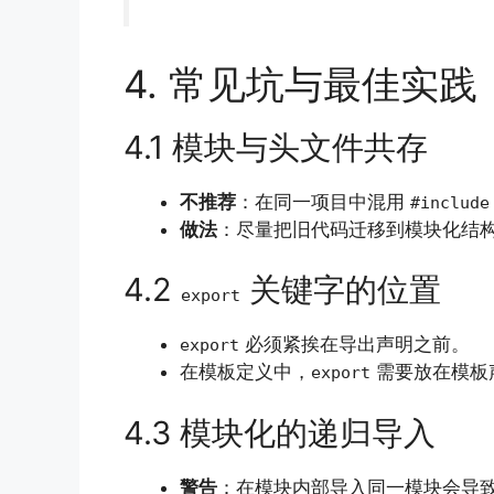
4. 常见坑与最佳实践
4.1 模块与头文件共存
不推荐
：在同一项目中混用
#include
做法
：尽量把旧代码迁移到模块化结
4.2
关键字的位置
export
必须紧挨在导出声明之前。
export
在模板定义中，
需要放在模板
export
4.3 模块化的递归导入
警告
：在模块内部导入同一模块会导