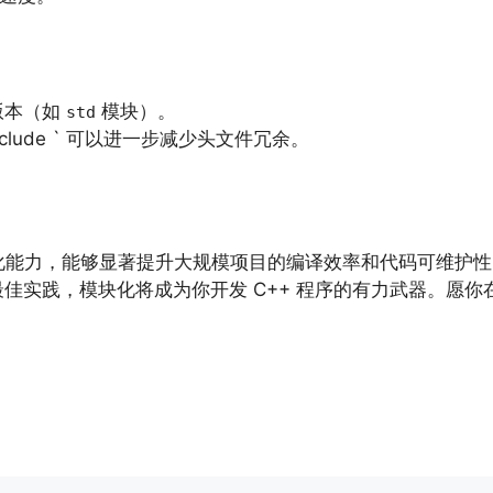
版本（如
模块）。
std
nclude ` 可以进一步减少头文件冗余。
的模块化能力，能够显著提升大规模项目的编译效率和代码可维
佳实践，模块化将成为你开发 C++ 程序的有力武器。愿