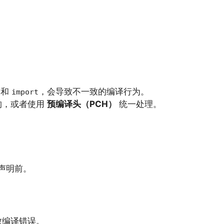
和
，会导致不一致的编译行为。
import
构，或者使用
预编译头（PCH）
统一处理。
声明前。
致编译错误。