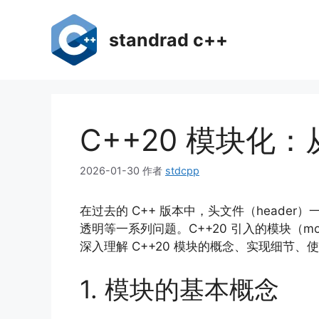
跳
至
standrad c++
内
容
C++20 模块化
2026-01-30
作者
stdcpp
在过去的 C++ 版本中，头文件（head
透明等一系列问题。C++20 引入的模块（
深入理解 C++20 模块的概念、实现细节
1. 模块的基本概念