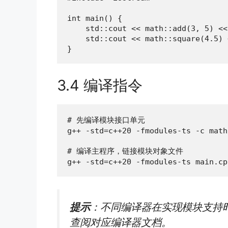
int main() {

    std::cout << math::add(3, 5) <<
    std::cout << math::square(4.5) 
}
3.4 编译指令
# 先编译模块接口单元

g++ -std=c++20 -fmodules-ts -c math
# 编译主程序，链接模块对象文件

g++ -std=c++20 -fmodules-ts main.cp
提示
：不同编译器在实现模块支持时略有
查阅对应编译器文档。