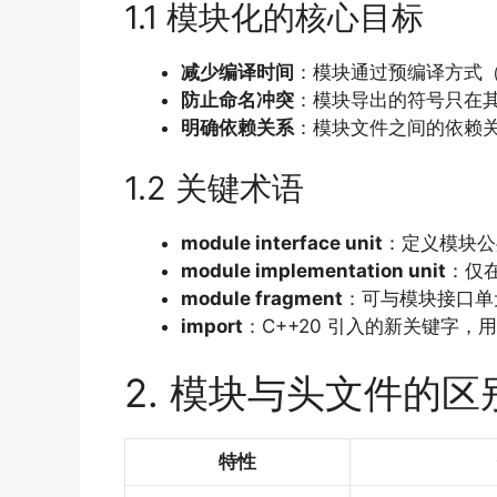
1.1 模块化的核心目标
减少编译时间
：模块通过预编译方式
防止命名冲突
：模块导出的符号只在
明确依赖关系
：模块文件之间的依赖
1.2 关键术语
module interface unit
：定义模块
module implementation unit
：仅
module fragment
：可与模块接口单
import
：C++20 引入的新关键字，
2. 模块与头文件的区
特性