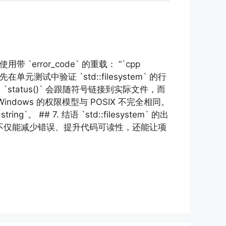
带 `error_code` 的重载： “`cpp
建议逐步替换：先在单元测试中验证 `std::filesystem` 的行
的区别。`status()` 会跟随符号链接到实际文件，而
，但 Windows 的权限模型与 POSIX 不完全相同。
 ## 7. 结语 `std::filesystem` 的出
它不仅能减少错误、提升代码可读性，还能让项