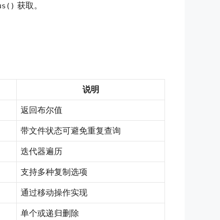
获取。
us()
说明
返回布尔值
带文件状态可避免重复查询
迭代器遍历
支持多种复制选项
通过移动操作实现
单个或递归删除