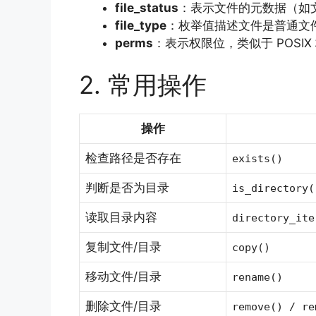
file_status
：表示文件的元数据（如
file_type
：枚举值描述文件是普通文
perms
：表示权限位，类似于 POSIX
2. 常用操作
操作
检查路径是否存在
exists()
判断是否为目录
is_directory(
读取目录内容
directory_ite
复制文件/目录
copy()
移动文件/目录
rename()
删除文件/目录
remove() / re