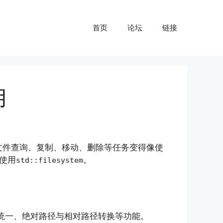
首页
论坛
链接
用
文件查询、复制、移动、删除等任务变得像使
使用
。
std::filesystem
统一、绝对路径与相对路径转换等功能。