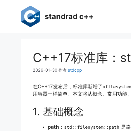
跳
至
standrad c++
内
容
C++17标准库：std
2026-01-30
作者
stdcpp
在C++17发布后，标准库新增了
<filesyste
用容器一样简单。本文将从概念、常用功能
1. 基础概念
path
：
是路
std::filesystem::path