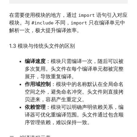
在需要使用模块的地方，通过
语句引入对应
import
模块。与
不同，
只在编译单元中
#include
import
解析一次，极大提升编译效率。
1.3 模块与传统头文件的区别
编译速度
：模块只需编译一次，随后可以被
多次复用。头文件在每个编译单元都被完整
展开，导致重复编译。
作用域控制
：模块中的名称默认在全局命名
空间之外，避免命名冲突。头文件则直接拷
贝进来，容易产生重定义。
依赖管理
：模块可以明确声明依赖关系，编
译器可优化重编译范围。头文件通过包含顺
序管理依赖，难以保持一致。