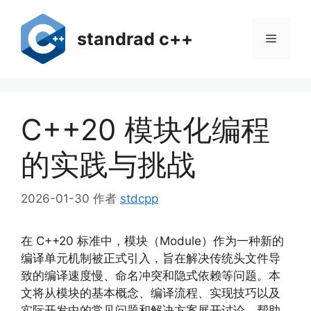
跳
至
standrad c++
菜
内
容
单
C++20 模块化编程
的实践与挑战
2026-01-30
作者
stdcpp
在 C++20 标准中，模块（Module）作为一种新的
编译单元机制被正式引入，旨在解决传统头文件导
致的编译速度慢、命名冲突和隐式依赖等问题。本
文将从模块的基本概念、编译流程、实现技巧以及
实际开发中的常见问题和解决方案展开讨论，帮助