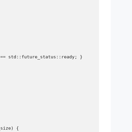
== std::future_status::ready; }

size) {
