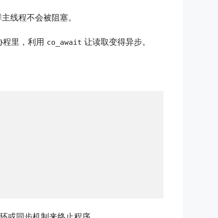
样主线程不会被阻塞。
协程里，利用
让读取变得异步。
co_await
环或同步机制来终止程序。