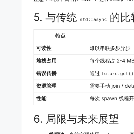
5. 与传统
的比
std::async
特点
可读性
难以串联多步异步
堆栈占用
每个线程占 2-4 M
错误传播
通过
future.get()
资源管理
需要手动 join / det
性能
每次 spawn 线程
6. 局限与未来展望