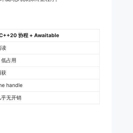
C++20 协程 + Awaitable
易读
，低占用
捕获
e handle
几乎无开销