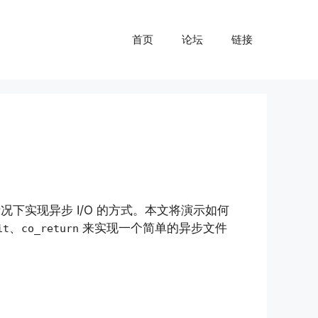
首页
论坛
链接
情况下实现异步 I/O 的方式。本文将演示如何
、
来实现一个简单的异步文件
it
co_return