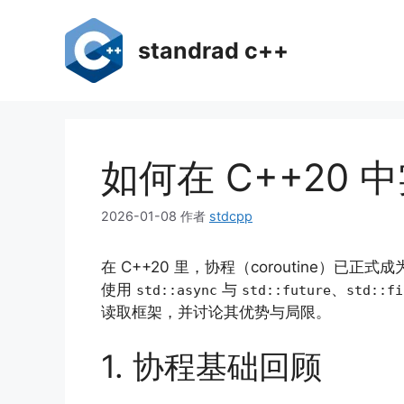
跳
至
standrad c++
内
容
如何在 C++20
2026-01-08
作者
stdcpp
在 C++20 里，协程（coroutine）
使用
与
、
std::async
std::future
std::fi
读取框架，并讨论其优势与局限。
1. 协程基础回顾