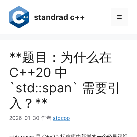
跳
至
standrad c++
菜
内
容
单
**题目：为什么在
C++20 中
`std::span` 需要引
入？**
2026-01-30
作者
stdcpp
是 C++20 标准库中新增的一个轻量级视
std::span