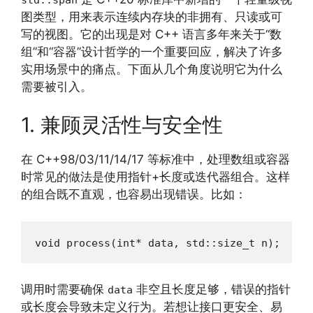
图类型，用来表示连续内存块的非拥有、只读或可
写的视图。它的出现是对 C++ 语言多年来关于“数
组”和“容器”设计哲学的一个重要回应，解决了许多
实用场景中的痛点。下面从几个角度说明它为什么
需要被引入。
1. 兼顾灵活性与安全性
在 C++98/03/11/14/17 等标准中，处理数组或容器
时常见的做法是使用指针+长度或迭代器组合。这样
的组合既不直观，也容易出现错误。比如：
void process(int* data, std::size_t n);
调用时需要确保
非空且长度足够，错误的指针
data
或长度会导致未定义行为。若想让接口更安全、易